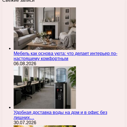
Свежие записи
Мебель как основа уюта: что делает интерьер по-
настоящему комфортным
06.08.2026
Удобная доставка воды на дом и в офис без
лишних…
30.07.2026