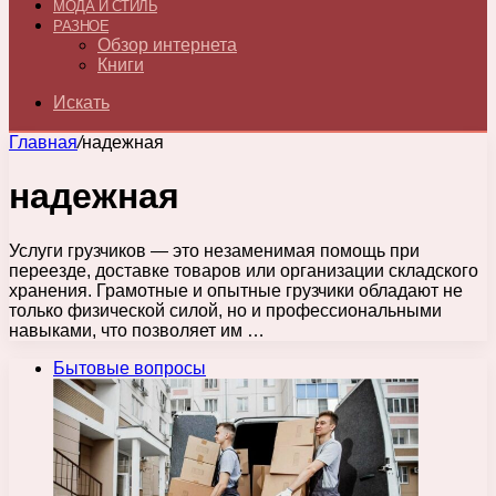
МОДА И СТИЛЬ
РАЗНОЕ
Обзор интернета
Книги
Искать
Главная
/
надежная
надежная
Услуги грузчиков — это незаменимая помощь при
переезде, доставке товаров или организации складского
хранения. Грамотные и опытные грузчики обладают не
только физической силой, но и профессиональными
навыками, что позволяет им …
Бытовые вопросы