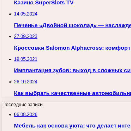
Казино SuperSlots TV
14.05.2024
Печенье «Двойной шоколад» — наслажде
27.09.2023
Кроссовки Salomon Alphacross: комфорт
19.05.2021
Имплантация зубов: выход в сложных с
26.10.2024
Как выбрать качественные автомобильн
Последние записи
06.08.2026
Мебель как основа уюта: что делает ин