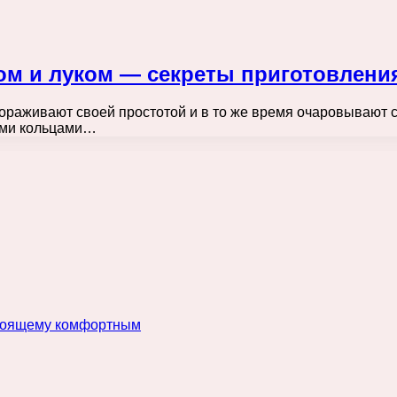
ом и луком — секреты приготовлени
вораживают своей простотой и в то же время очаровывают 
ыми кольцами…
астоящему комфортным