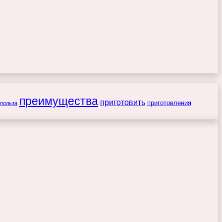
преимущества
приготовить
приготовления
польза