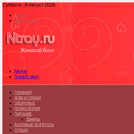
Суббота , 8 Август 2026
Войти
Switch skin
Меню
Switch skin
ГЛАВНАЯ
ДОМ И СЕМЬЯ
ЗДОРОВЬЕ
ПСИХОЛОГИЯ
ПИТАНИЕ
Диеты
БЫТОВЫЕ ВОПРОСЫ
ОТДЫХ