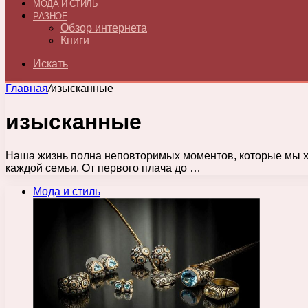
МОДА И СТИЛЬ
РАЗНОЕ
Обзор интернета
Книги
Искать
Главная
/
изысканные
изысканные
Наша жизнь полна неповторимых моментов, которые мы хо
каждой семьи. От первого плача до …
Мода и стиль