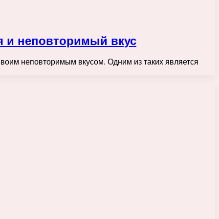
я и неповторимый вкус
своим неповторимым вкусом. Одним из таких является