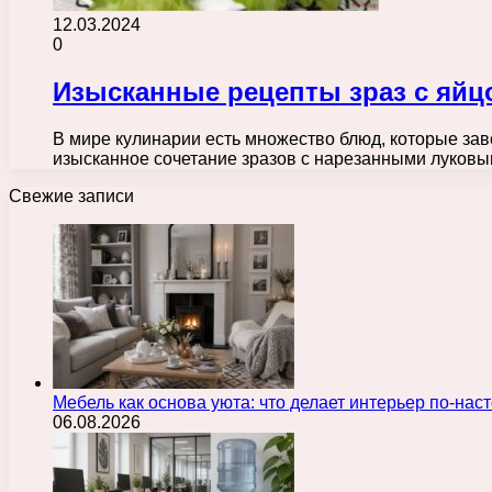
12.03.2024
0
Изысканные рецепты зраз с яйц
В мире кулинарии есть множество блюд, которые за
изысканное сочетание зразов с нарезанными луков
Свежие записи
Мебель как основа уюта: что делает интерьер по-н
06.08.2026