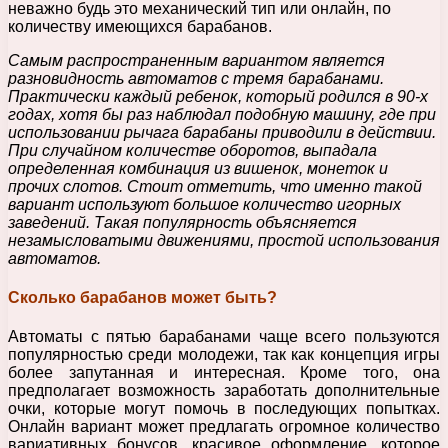
неважно будь это механический тип или онлайн, по
количеству имеющихся барабанов.
Самым распространенным вариантом является
разновидность автоматов с тремя барабанами.
Практически каждый ребенок, который родился в 90-х
годах, хотя бы раз наблюдал подобную машину, где при
использовании рычага барабаны приводили в действии.
При случайном количестве оборотов, выпадала
определенная комбинация из вишенок, монеток и
прочих слотов. Стоит отметить, что именно такой
вариант используют большое количество игорных
заведений. Такая популярность объясняется
незамысловатыми движениями, простой использования
автоматов.
Сколько барабанов может быть?
Автоматы с пятью барабанами чаще всего пользуются
популярностью среди молодежи, так как концепция игры
более запутанная и интересная. Кроме того, она
предполагает возможность заработать дополнительные
очки, которые могут помочь в последующих попытках.
Онлайн вариант может предлагать огромное количество
вариативных бонусов, красивое оформление, которое