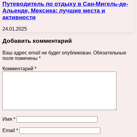
Путеводитель по отдыху в Сан-Мигель-де-
Альенде, Мексика: лучшие места и
активности
24.01.2025
Добавить комментарий
Ваш адрес email не будет опубликован.
Обязательные
поля помечены
*
Комментарий
*
Имя
*
Email
*