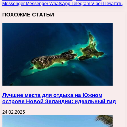
Messenger
Messenger
WhatsApp
Telegram
Viber
Печатать
ПОХОЖИЕ СТАТЬИ
Лучшие места для отдыха на Южном
острове Новой Зеландии: идеальный гид
24.02.2025