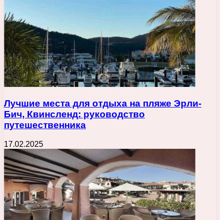
Лучшие места для отдыха на пляже Эрли-
Бич, Квинсленд: руководство
путешественника
17.02.2025