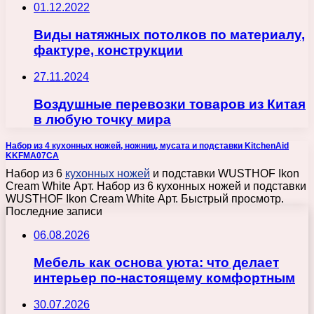
01.12.2022
Виды натяжных потолков по материалу,
фактуре, конструкции
27.11.2024
Воздушные перевозки товаров из Китая
в любую точку мира
Набор из 4 кухонных ножей, ножниц, мусата и подставки KitchenAid
KKFMA07CA
Набор из 6
кухонных ножей
и подставки WUSTHOF Ikon
Cream White Арт. Набор из 6 кухонных ножей и подставки
WUSTHOF Ikon Cream White Арт. Быстрый просмотр.
Последние записи
06.08.2026
Мебель как основа уюта: что делает
интерьер по-настоящему комфортным
30.07.2026