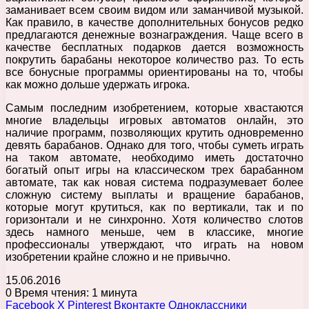
заманивает всем своим видом или заманчивой музыкой.
Как правило, в качестве дополнительных бонусов редко
предлагаются денежные вознаграждения. Чаще всего в
качестве бесплатных подарков дается возможность
покрутить барабаны некоторое количество раз. То есть
все бонусные программы ориентированы на то, чтобы
как можно дольше удержать игрока.
Самым последним изобретением, которые хвастаются
многие владельцы игровых автоматов онлайн, это
наличие программ, позволяющих крутить одновременно
девять барабанов. Однако для того, чтобы суметь играть
на таком автомате, необходимо иметь достаточно
богатый опыт игры на классическом трех барабанном
автомате, так как новая система подразумевает более
сложную систему выплаты и вращение барабанов,
которые могут крутиться, как по вертикали, так и по
горизонтали и не синхронно. Хотя количество слотов
здесь намного меньше, чем в классике, многие
профессионалы утверждают, что играть на новом
изобретении крайне сложно и не привычно.
15.06.2016
0
Время чтения: 1 минута
Facebook
X
Pinterest
Вконтакте
Одноклассники