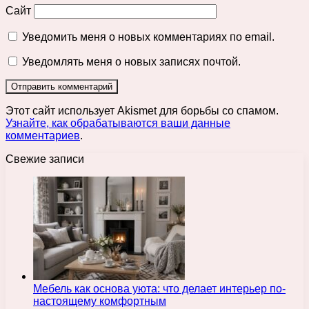
Сайт
Уведомить меня о новых комментариях по email.
Уведомлять меня о новых записях почтой.
Этот сайт использует Akismet для борьбы со спамом.
Узнайте, как обрабатываются ваши данные
комментариев
.
Свежие записи
Мебель как основа уюта: что делает интерьер по-
настоящему комфортным