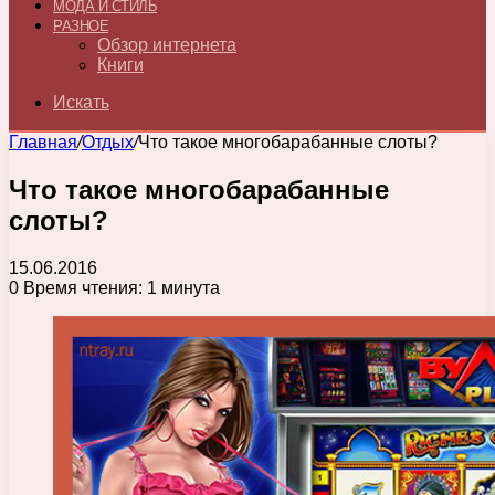
МОДА И СТИЛЬ
РАЗНОЕ
Обзор интернета
Книги
Искать
Главная
/
Отдых
/
Что такое многобарабанные слоты?
Что такое многобарабанные
слоты?
15.06.2016
0
Время чтения: 1 минута