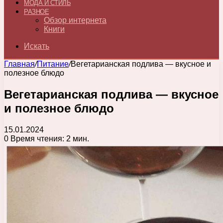
МОДА И СТИЛЬ
РАЗНОЕ
Обзор интернета
Книги
Искать
Главная
/
Питание
/
Вегетарианская подлива — вкусное и
полезное блюдо
Вегетарианская подлива — вкусное
и полезное блюдо
15.01.2024
0
Время чтения: 2 мин.