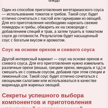
Один из способов приготовления вегетарианского соуса
— использование томатов и грибов. Такой соус будет
отлично сочетаться с пастой или гарнирами из овощей.
Для его приготовления необходимо нарезать свежие
помидоры и грибы, обжарить их на сковороде с
добавлением специй и трав, а затем тушить в томатном
соусе до готовности. Результатом будет насыщенный
соус с богатым вкусом и ароматом.
Соус на основе орехов и соевого соуса
Другой интересный вариант — соус на основе орехов и
соевого соуса. Для его приготовления нужно измельчить
различные орехи (кешью, грецкие орехи, миндаль и т.д.) и
смешать их с соевым соусом, добавив при этом специи и
лимонный сок. Такой соус будет отлично сочетаться с
овощными салатами или использоваться в качестве
маринада для жареных овощей.
Секреты успешного выбора
компонентов и приготовления