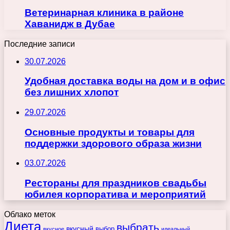
Ветеринарная клиника в районе
Хаванидж в Дубае
Последние записи
30.07.2026
Удобная доставка воды на дом и в офис
без лишних хлопот
29.07.2026
Основные продукты и товары для
поддержки здорового образа жизни
03.07.2026
Рестораны для праздников свадьбы
юбилея корпоратива и мероприятий
Облако меток
Диета
выбрать
вкусный
выбор
вкусное
идеальный