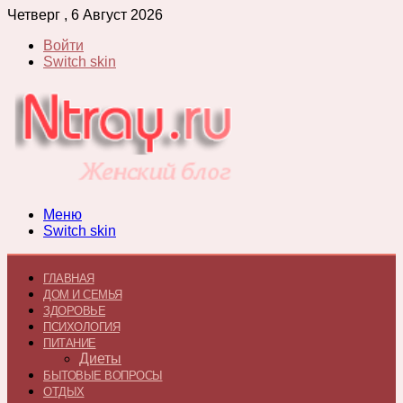
Четверг , 6 Август 2026
Войти
Switch skin
Меню
Switch skin
ГЛАВНАЯ
ДОМ И СЕМЬЯ
ЗДОРОВЬЕ
ПСИХОЛОГИЯ
ПИТАНИЕ
Диеты
БЫТОВЫЕ ВОПРОСЫ
ОТДЫХ