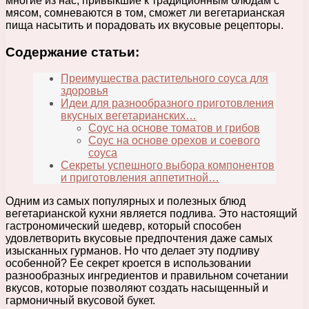
многие из нас, привыкшие к традиционным блюдам с
мясом, сомневаются в том, сможет ли вегетарианская
пища насытить и порадовать их вкусовые рецепторы.
Содержание статьи:
Преимущества растительного соуса для
здоровья
Идеи для разнообразного приготовления
вкусных вегетарианских…
Соус на основе томатов и грибов
Соус на основе орехов и соевого
соуса
Секреты успешного выбора компонентов
и приготовления аппетитной…
Одним из самых популярных и полезных блюд
вегетарианской кухни является подлива. Это настоящий
гастрономический шедевр, который способен
удовлетворить вкусовые предпочтения даже самых
изысканных гурманов. Но что делает эту подливу
особенной? Ее секрет кроется в использовании
разнообразных ингредиентов и правильном сочетании
вкусов, которые позволяют создать насыщенный и
гармоничный вкусовой букет.