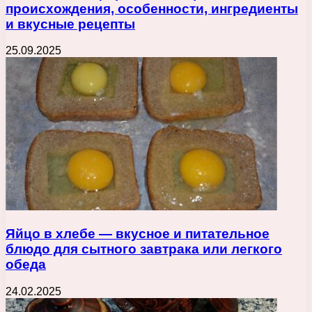
происхождения, особенности, ингредиенты
и вкусные рецепты
25.09.2025
Яйцо в хлебе — вкусное и питательное
блюдо для сытного завтрака или легкого
обеда
24.02.2025