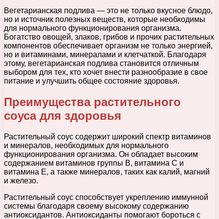
Вегетарианская подлива — это не только вкусное блюдо,
но и источник полезных веществ, которые необходимы
для нормального функционирования организма.
Богатство овощей, злаков, грибов и прочих растительных
компонентов обеспечивает организм не только энергией,
но и витаминами, минералами и клетчаткой. Благодаря
этому, вегетарианская подлива становится отличным
выбором для тех, кто хочет внести разнообразие в свое
питание и улучшить общее состояние здоровья.
Преимущества растительного
соуса для здоровья
Растительный соус содержит широкий спектр витаминов
и минералов, необходимых для нормального
функционирования организма. Он обладает высоким
содержанием витаминов группы В, витамина С и
витамина Е, а также минералов, таких как калий, магний
и железо.
Растительный соус способствует укреплению иммунной
системы благодаря своему высокому содержанию
антиоксидантов. Антиоксиданты помогают бороться с