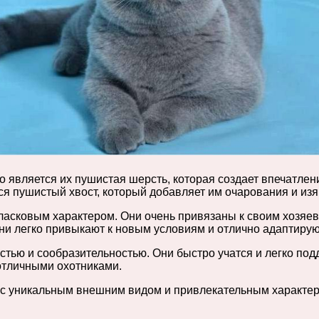
о является их пушистая шерсть, которая создает впечатле
ется пушистый хвост, который добавляет им очарования и из
асковым характером. Они очень привязаны к своим хозяев
Они легко привыкают к новым условиям и отлично адаптирую
стью и сообразительностью. Они быстро учатся и легко по
 отличными охотниками.
и с уникальным внешним видом и привлекательным характе