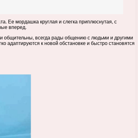
ата. Ее мордашка круглая и слегка приплюснутая, с
ные вперед.
 и общительны, всегда рады общению с людьми и другими
гко адаптируются к новой обстановке и быстро становятся