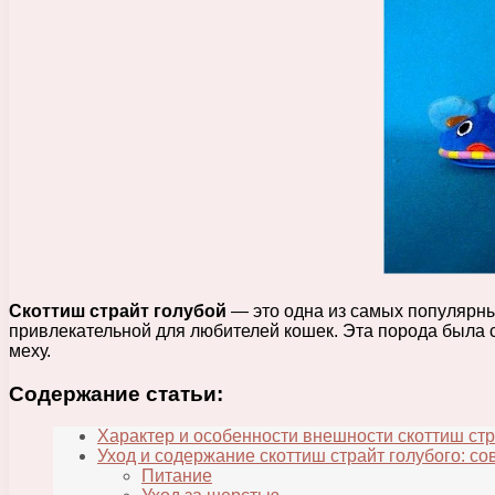
Скоттиш страйт голубой
— это одна из самых популярных
привлекательной для любителей кошек. Эта порода была
меху.
Содержание статьи:
Характер и особенности внешности скоттиш стр
Уход и содержание скоттиш страйт голубого: с
Питание