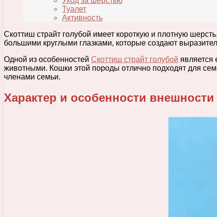
Уход за шерстью
Туалет
Активность
Скоттиш страйт голубой имеет короткую и плотную шерсть,
большими круглыми глазками, которые создают выразител
Одной из особенностей
Скоттиш страйт голубой
является 
животными. Кошки этой породы отлично подходят для семей
членами семьи.
Характер и особенности внешности 