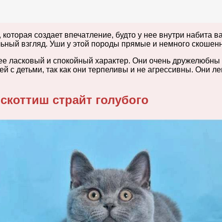
 которая создает впечатление, будто у нее внутри набита в
ьный взгляд. Уши у этой породы прямые и немного скошен
ее ласковый и спокойный характер. Они очень дружелюбны
 с детьми, так как они терпеливы и не агрессивны. Они ле
скоттиш страйт голубого