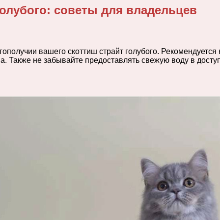
голубого: советы для владельцев
гополучии вашего скоттиш страйт голубого. Рекомендуется
. Также не забывайте предоставлять свежую воду в досту