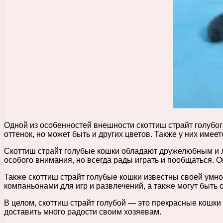
Одной из особенностей внешности скоттиш страйт голубог
оттенок, но может быть и других цветов. Также у них име
Скоттиш страйт голубые кошки обладают дружелюбным и л
особого внимания, но всегда рады играть и пообщаться. 
Также скоттиш страйт голубые кошки известны своей умно
компаньонами для игр и развлечений, а также могут быть
В целом, скоттиш страйт голубой — это прекрасные кошк
доставить много радости своим хозяевам.