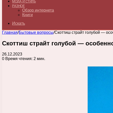
МОДА И СТИЛЬ
РАЗНОЕ
Обзор интернета
Книги
Искать
Главная
/
Бытовые вопросы
/
Скоттиш страйт голубой — осо
Скоттиш страйт голубой — особенно
26.12.2023
0
Время чтения: 2 мин.