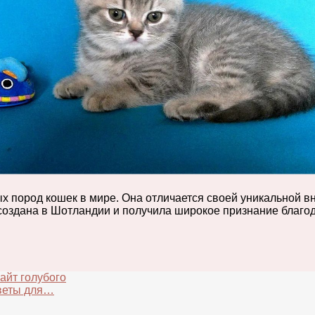
 пород кошек в мире. Она отличается своей уникальной вн
 создана в Шотландии и получила широкое признание благ
айт голубого
оветы для…