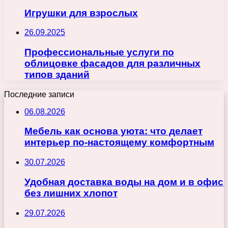
Игрушки для взрослых
26.09.2025
Профессиональные услуги по
облицовке фасадов для различных
типов зданий
Последние записи
06.08.2026
Мебель как основа уюта: что делает
интерьер по-настоящему комфортным
30.07.2026
Удобная доставка воды на дом и в офис
без лишних хлопот
29.07.2026