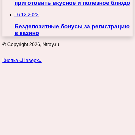
приготовить вкусное и полезное блюдо
16.12.2022
Бездепозитные бонусы за регистрацию
в казино
© Copyright 2026, Ntray.ru
Кнопка «Наверх»