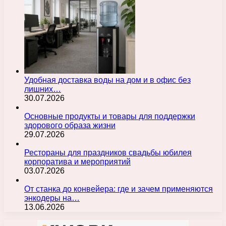
Удобная доставка воды на дом и в офис без
лишних…
30.07.2026
Основные продукты и товары для поддержки
здорового образа жизни
29.07.2026
Рестораны для праздников свадьбы юбилея
корпоратива и мероприятий
03.07.2026
От станка до конвейера: где и зачем применяются
энкодеры на…
13.06.2026