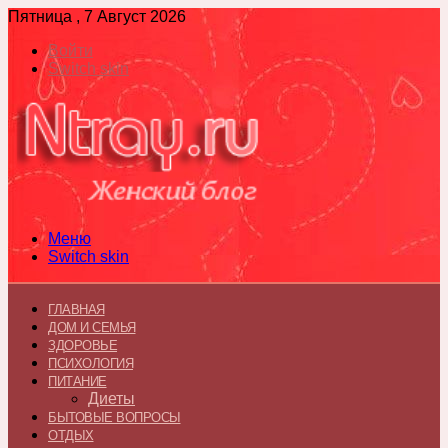
Пятница , 7 Август 2026
Войти
Switch skin
Меню
Switch skin
ГЛАВНАЯ
ДОМ И СЕМЬЯ
ЗДОРОВЬЕ
ПСИХОЛОГИЯ
ПИТАНИЕ
Диеты
БЫТОВЫЕ ВОПРОСЫ
ОТДЫХ