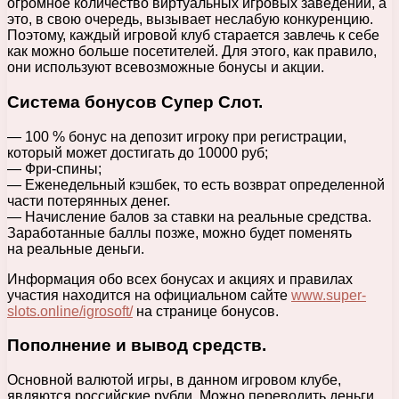
огромное количество виртуальных игровых заведений, а
это, в свою очередь, вызывает неслабую конкуренцию.
Поэтому, каждый игровой клуб старается завлечь к себе
как можно больше посетителей. Для этого, как правило,
они используют всевозможные бонусы и акции.
Система бонусов Супер Слот.
— 100 % бонус на депозит игроку при регистрации,
который может достигать до 10000 руб;
— Фри-спины;
— Еженедельный кэшбек, то есть возврат определенной
части потерянных денег.
— Начисление балов за ставки на реальные средства.
Заработанные баллы позже, можно будет поменять
на реальные деньги.
Информация обо всех бонусах и акциях и правилах
участия находится на официальном сайте
www.super-
slots.online/igrosoft/
на странице бонусов.
Пополнение и вывод средств.
Основной валютой игры, в данном игровом клубе,
являются российские рубли. Можно переводить деньги