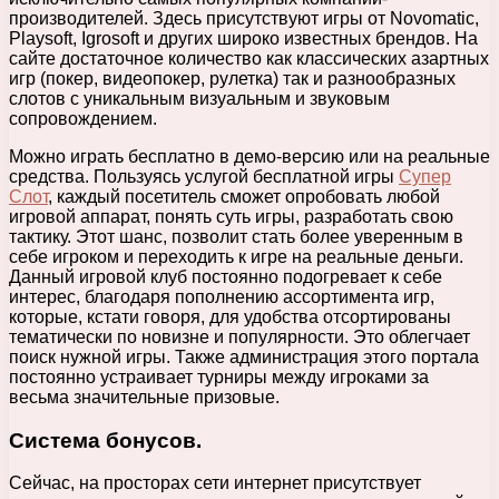
производителей.
Здесь присутствуют игры от Novomatic,
Playsoft, Igrosoft и других широко известных брендов. На
сайте достаточное количество как классических азартных
игр (покер, видеопокер, рулетка) так и разнообразных
слотов с уникальным визуальным и звуковым
сопровождением.
Можно играть бесплатно в демо-версию или на реальные
средства. Пользуясь услугой бесплатной игры
Супер
Слот
, каждый посетитель сможет опробовать любой
игровой аппарат, понять суть игры, разработать свою
тактику. Этот шанс, позволит стать более уверенным в
себе игроком и переходить к игре на реальные деньги.
Данный игровой клуб постоянно подогревает к себе
интерес, благодаря пополнению ассортимента игр,
которые, кстати говоря, для удобства отсортированы
тематически по новизне и популярности. Это облегчает
поиск нужной игры. Также администрация этого портала
постоянно устраивает турниры между игроками за
весьма значительные призовые.
Система бонусов.
Сейчас, на просторах сети интернет присутствует