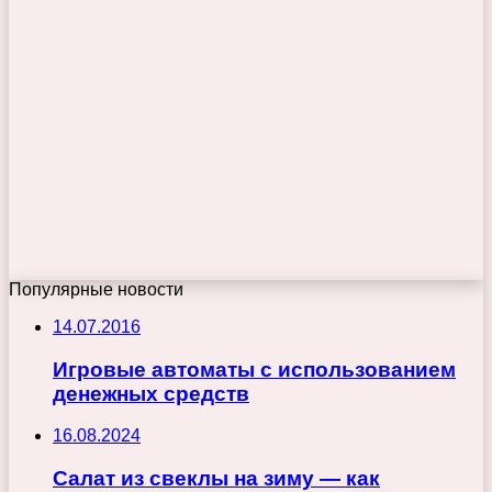
Популярные новости
14.07.2016
Игровые автоматы с использованием
денежных средств
16.08.2024
Салат из свеклы на зиму — как