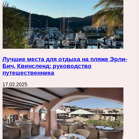
Лучшие места для отдыха на пляже Эрли-
Бич, Квинсленд: руководство
путешественника
17.02.2025