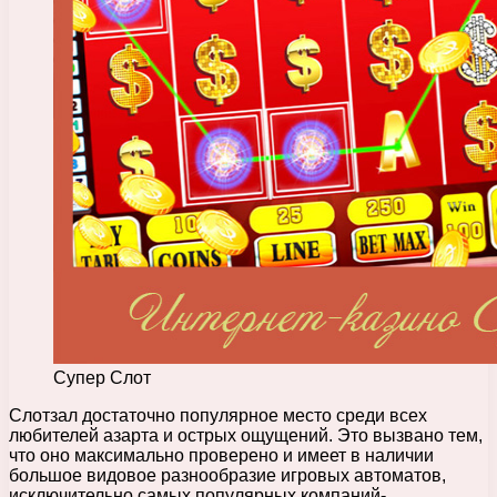
Супер Слот
Слотзал достаточно популярное место среди всех
любителей азарта и острых ощущений. Это вызвано тем,
что оно максимально проверено и имеет в наличии
большое видовое разнообразие игровых автоматов,
исключительно самых популярных компаний-