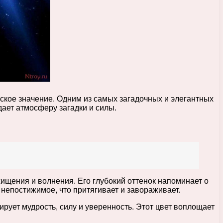
ское значение. Одним из самых загадочных и элегантных
дает атмосферу загадки и силы.
ищения и волнения. Его глубокий оттенок напоминает о
 непостижимое, что притягивает и завораживает.
рует мудрость, силу и уверенность. Этот цвет воплощает