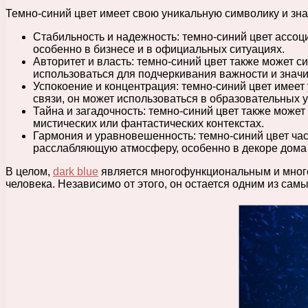
Темно-синий цвет имеет свою уникальную символику и знач
Стабильность и надежность: темно-синий цвет ассоц
особенно в бизнесе и в официальных ситуациях.
Авторитет и власть: темно-синий цвет также может с
использоваться для подчеркивания важности и знач
Успокоение и концентрация: темно-синий цвет имеет
связи, он может использоваться в образовательных 
Тайна и загадочность: темно-синий цвет также может
мистических или фантастических контекстах.
Гармония и уравновешенность: темно-синий цвет час
расслабляющую атмосферу, особенно в декоре дома и
В целом,
dark blue
является многофункциональным и многог
человека. Независимо от этого, он остается одним из са