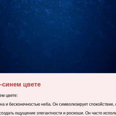
-синем цвете
ем цвете:
ана и бесконечностью неба. Он символизирует спокойствие,
 создать ощущение элегантности и роскоши. Он часто испол