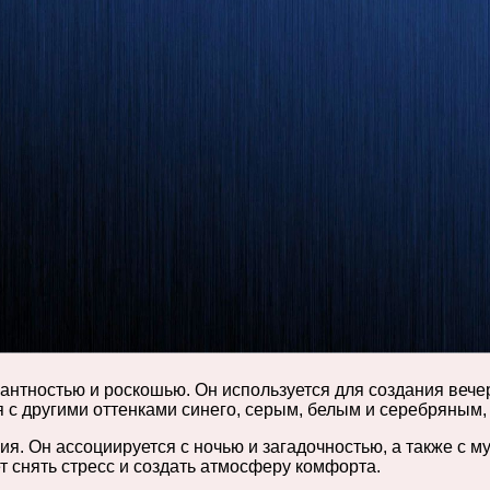
гантностью и роскошью. Он используется для создания веч
я с другими оттенками синего, серым, белым и серебряным,
я. Он ассоциируется с ночью и загадочностью, а также с м
т снять стресс и создать атмосферу комфорта.