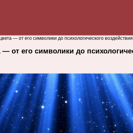
цвета — от его символики до психологического воздействия
а — от его символики до психологиче