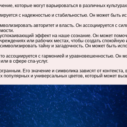
ение, которые могут варьироваться в различных культурах 
иируется с надежностью и стабильностью. Он может быть и
имволизировать авторитет и власть. Он ассоциируется с сил
имости.
 успокаивающий эффект на наше сознание. Он может помоч
учреждениях или рабочих местах, чтобы создать спокойную
 символизировать тайну и загадочность. Он может быть испо
то ассоциируется с гармонией и уравновешенностью. Он мо
ли в сфере спа-услуг.
ранным. Его значение и символика зависят от контекста, в
мых популярных и универсальных цветов, который может вы