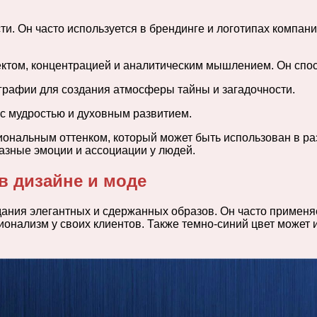
сти. Он часто используется в брендинге и логотипах компа
лектом, концентрацией и аналитическим мышлением. Он спо
ографии для создания атмосферы тайны и загадочности.
 с мудростью и духовным развитием.
ональным оттенком, который может быть использован в ра
азные эмоции и ассоциации у людей.
в дизайне и моде
здания элегантных и сдержанных образов. Он часто примен
онализм у своих клиентов. Также темно-синий цвет может 