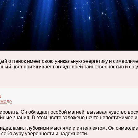
ый оттенок имеет свою уникальную энергетику и символиче
нный цвет притягивает взгляд своей таинственностью и соз
е
 моде
ировать. Он обладает особой магией, вызывая чувство восх
айные знания. В этом цвете заложено нечто непостижимое и
идеалами, глубокими мыслями и интеллектом. Он символизи
г себя ауру уверенности и надежности.