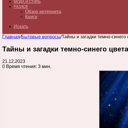
МОДА И СТИЛЬ
РАЗНОЕ
Обзор интернета
Книги
Искать
Главная
/
Бытовые вопросы
/
Тайны и загадки темно-синего 
Тайны и загадки темно-синего цвет
21.12.2023
0
Время чтения: 3 мин.