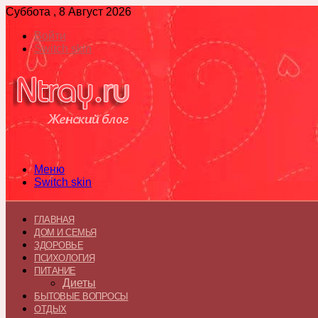
Суббота , 8 Август 2026
Войти
Switch skin
Меню
Switch skin
ГЛАВНАЯ
ДОМ И СЕМЬЯ
ЗДОРОВЬЕ
ПСИХОЛОГИЯ
ПИТАНИЕ
Диеты
БЫТОВЫЕ ВОПРОСЫ
ОТДЫХ