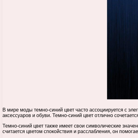
В мире моды темно-синий цвет часто ассоциируется с эле
аксессуаров и обуви. Темно-синий цвет отлично сочетаетс
Темно-синий цвет также имеет свои символические значени
считается цветом спокойствия и расслабления, он помогае