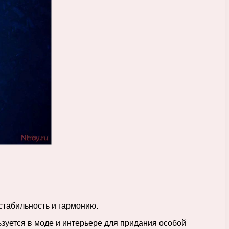
 стабильность и гармонию.
ьзуется в моде и интерьере для придания особой