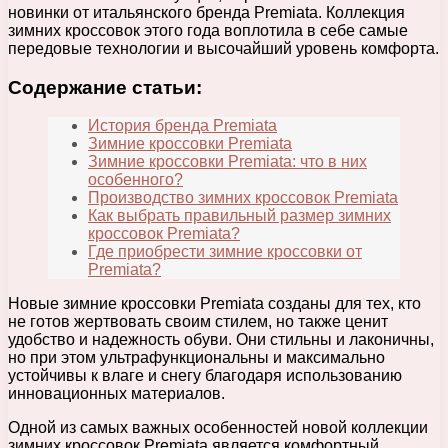
новинки от итальянского бренда Premiata. Коллекция
зимних кроссовок этого года воплотила в себе самые
передовые технологии и высочайший уровень комфорта.
Содержание статьи:
История бренда Premiata
Зимние кроссовки Premiata
Зимние кроссовки Premiata: что в них
особенного?
Производство зимних кроссовок Premiata
Как выбрать правильный размер зимних
кроссовок Premiata?
Где приобрести зимние кроссовки от
Premiata?
Новые зимние кроссовки Premiata созданы для тех, кто
не готов жертвовать своим стилем, но также ценит
удобство и надежность обуви. Они стильны и лаконичны,
но при этом ультрафункциональны и максимально
устойчивы к влаге и снегу благодаря использованию
инновационных материалов.
Одной из самых важных особенностей новой коллекции
зимних кроссовок Premiata является комфортный