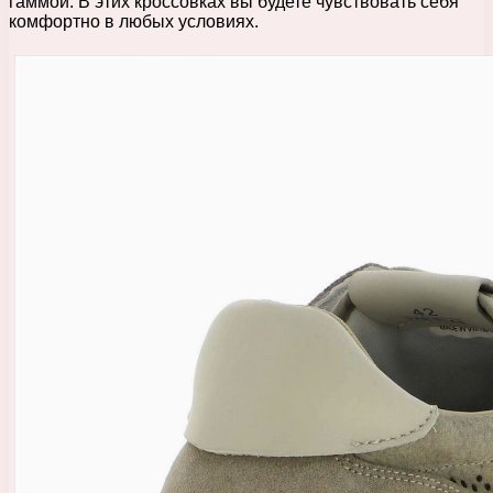
гаммой. В этих кроссовках вы будете чувствовать себя
комфортно в любых условиях.