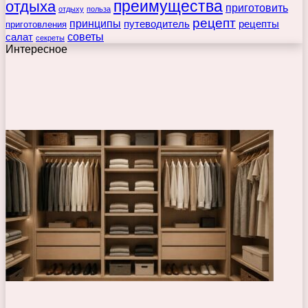
преимущества
отдыха
приготовить
отдыху
польза
рецепт
принципы
путеводитель
рецепты
приготовления
советы
салат
секреты
Интересное