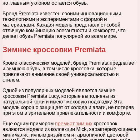
но главным уклоном остается обувь.
Бренд Premiata известен своими инновационными
технологиями и экспериментами с формой и
материалами. Каждая модель представляет собой
отличную комбинацию элегантности и комфорта, что
делает обувь Premiata популярной во всем мире.
Зимние кроссовки Premiata
Кроме классических моделей, бренд Premiata предлагает
и зимнюю обувь, в том числе кроссовки, которые
привлекают внимание своей универсальностью и
стилем.
Одной из популярных моделей является зимние
кроссовки Premiata Lucy, которые выполнены из
натуральной кожи и имеют меховую подкладку. Эта
модель хорошо защищает от холода и влаги, не потеряв
при этом в зрительном привлекательности и комфорте.
Еще одним примером
премиат зимних
кроссовок
являются модели из коллекции Mick, характеризующиеся
минималистичным дизайном и гармоничной цветовой