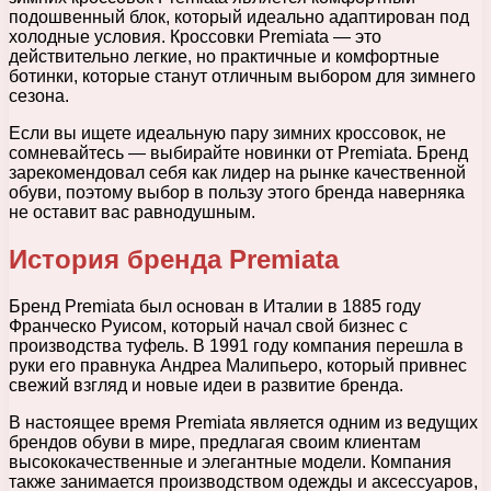
подошвенный блок, который идеально адаптирован под
холодные условия. Кроссовки Premiata — это
действительно легкие, но практичные и комфортные
ботинки, которые станут отличным выбором для зимнего
сезона.
Если вы ищете идеальную пару зимних кроссовок, не
сомневайтесь — выбирайте новинки от Premiata. Бренд
зарекомендовал себя как лидер на рынке качественной
обуви, поэтому выбор в пользу этого бренда наверняка
не оставит вас равнодушным.
История бренда Premiata
Бренд Premiata был основан в Италии в 1885 году
Франческо Руисом, который начал свой бизнес с
производства туфель. В 1991 году компания перешла в
руки его правнука Андреа Малипьеро, который привнес
свежий взгляд и новые идеи в развитие бренда.
В настоящее время Premiata является одним из ведущих
брендов обуви в мире, предлагая своим клиентам
высококачественные и элегантные модели. Компания
также занимается производством одежды и аксессуаров,