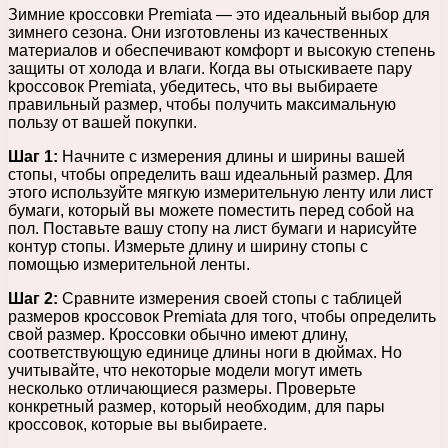
Зимние кроссовки Premiata — это идеальный выбор для
зимнего сезона. Они изготовлены из качественных
материалов и обеспечивают комфорт и высокую степень
защиты от холода и влаги. Когда вы отыскиваете пару
kроссовок Premiata, убедитесь, что вы выбираете
правильный размер, чтобы получить максимальную
пользу от вашей покупки.
Шаг 1:
Начните с измерения длины и ширины вашей
стопы, чтобы определить ваш идеальный размер. Для
этого используйте мягкую измерительную ленту или лист
бумаги, который вы можете поместить перед собой на
пол. Поставьте вашу стопу на лист бумаги и нарисуйте
контур стопы. Измерьте длину и ширину стопы с
помощью измерительной ленты.
Шаг 2:
Сравните измерения своей стопы с таблицей
размеров кроссовок Premiata для того, чтобы определить
свой размер. Кроссовки обычно имеют длину,
соответствующую единице длины ноги в дюймах. Но
учитывайте, что некоторые модели могут иметь
несколько отличающиеся размеры. Проверьте
конкретный размер, который необходим, для пары
кроссовок, которые вы выбираете.