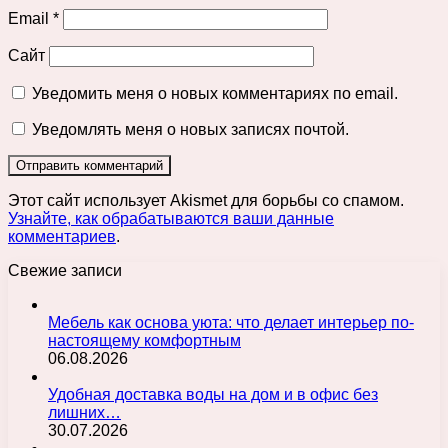
Email
*
Сайт
Уведомить меня о новых комментариях по email.
Уведомлять меня о новых записях почтой.
Этот сайт использует Akismet для борьбы со спамом.
Узнайте, как обрабатываются ваши данные
комментариев
.
Свежие записи
Мебель как основа уюта: что делает интерьер по-
настоящему комфортным
06.08.2026
Удобная доставка воды на дом и в офис без
лишних…
30.07.2026