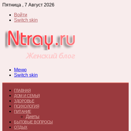
Пятница , 7 Август 2026
Войти
Switch skin
Меню
Switch skin
ГЛАВНАЯ
ДОМ И СЕМЬЯ
ЗДОРОВЬЕ
ПСИХОЛОГИЯ
ПИТАНИЕ
Диеты
БЫТОВЫЕ ВОПРОСЫ
ОТДЫХ