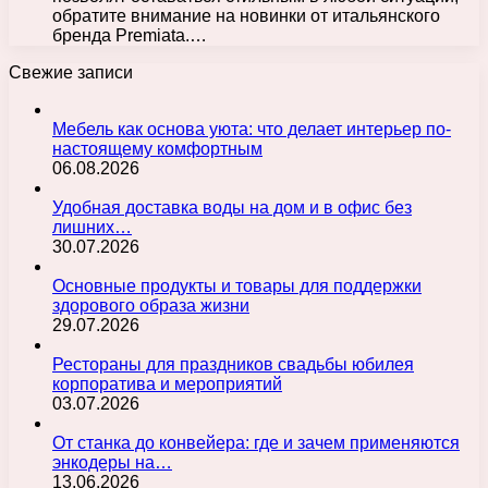
обратите внимание на новинки от итальянского
бренда Premiata.…
Свежие записи
Мебель как основа уюта: что делает интерьер по-
настоящему комфортным
06.08.2026
Удобная доставка воды на дом и в офис без
лишних…
30.07.2026
Основные продукты и товары для поддержки
здорового образа жизни
29.07.2026
Рестораны для праздников свадьбы юбилея
корпоратива и мероприятий
03.07.2026
От станка до конвейера: где и зачем применяются
энкодеры на…
13.06.2026