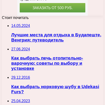
Стоит почитать
14.05.2024
Лучшие места для отдыха в Будапеште,
Венгрия: путеводитель
27.06.2024
Как выбрать печь отопительно-
варочную: советы по выбору и
установке
29.12.2016
Как выбрать норковую шубу в Udekasi
Furs?
25.04.2023