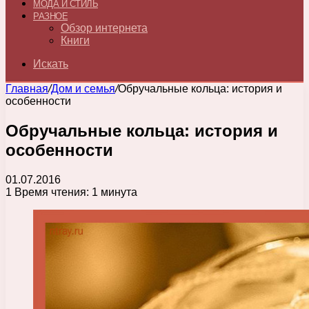
МОДА И СТИЛЬ
РАЗНОЕ
Обзор интернета
Книги
Искать
Главная
/
Дом и семья
/
Обручальные кольца: история и
особенности
Обручальные кольца: история и
особенности
01.07.2016
1
Время чтения: 1 минута