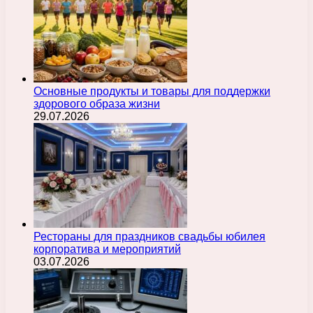
Основные продукты и товары для поддержки
здорового образа жизни
29.07.2026
Рестораны для праздников свадьбы юбилея
корпоратива и мероприятий
03.07.2026