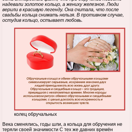
надевали золотое кольцо, а жениху железное. Люди
верили в красивую легенду. Она считала, что после
свадьбы кольца снимать нельзя. В противном случае,
остудив кольцо, остывает любовь.
колец обручальных
Века сменялись, годы шли, а кольца для обручения не
теряли своей значимости С тех же давних времён