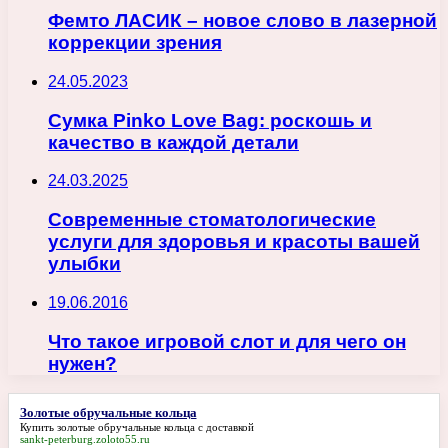
Фемто ЛАСИК – новое слово в лазерной
коррекции зрения
24.05.2023
Сумка Pinko Love Bag: роскошь и
качество в каждой детали
24.03.2025
Современные стоматологические
услуги для здоровья и красоты вашей
улыбки
19.06.2016
Что такое игровой слот и для чего он
нужен?
Золотые обручальные кольца
Купить
золотые обручальные кольца
с доставкой
sankt-peterburg.zoloto55.ru