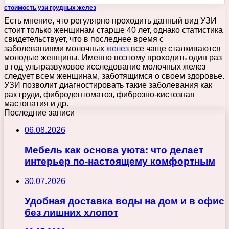
стоимость узи грудных желез
Есть мнение, что регулярно проходить данный вид УЗИ
стоит только женщинам старше 40 лет, однако статистика
свидетельствует, что в последнее время с
заболеваниями молочных
желез
все чаще сталкиваются
молодые женщины. Именно поэтому проходить один раз
в год ультразвуковое исследование молочных желез
следует всем женщинам, заботящимся о своем здоровье.
УЗИ позволит диагностировать такие заболевания как
рак груди, фибродентоматоз, фиброзно-кистозная
мастопатия и др.
Последние записи
06.08.2026
Мебель как основа уюта: что делает
интерьер по-настоящему комфортным
30.07.2026
Удобная доставка воды на дом и в офис
без лишних хлопот