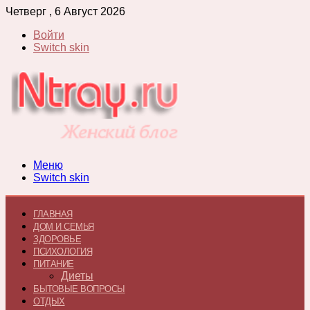
Четверг , 6 Август 2026
Войти
Switch skin
Меню
Switch skin
ГЛАВНАЯ
ДОМ И СЕМЬЯ
ЗДОРОВЬЕ
ПСИХОЛОГИЯ
ПИТАНИЕ
Диеты
БЫТОВЫЕ ВОПРОСЫ
ОТДЫХ