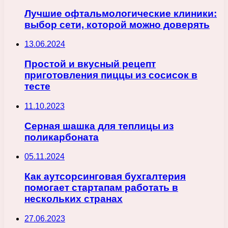
Лучшие офтальмологические клиники:
выбор сети, которой можно доверять
13.06.2024
Простой и вкусный рецепт
приготовления пиццы из сосисок в
тесте
11.10.2023
Серная шашка для теплицы из
поликарбоната
05.11.2024
Как аутсорсинговая бухгалтерия
помогает стартапам работать в
нескольких странах
27.06.2023