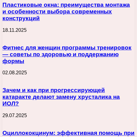
Пластиковые окна: преимущества монтажа
и особенности выбора современных
конструкций
18.11.2025
Фитнес для женщин программы тренировок
— советы по здоровью и поддержанию
формы
02.08.2025
Зачем и как при прогрессирующей
катаракте делают замену хрусталика на
ИОЛ?
29.07.2025
Оциллококцинум: эффективная помощь при