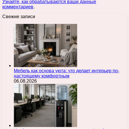
Узнайте, как обрабатываются ваши данные
комментариев
.
Свежие записи
Мебель как основа уюта: что делает интерьер по-
настоящему комфортным
06.08.2026