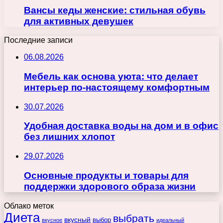
Вансы кеды женские: стильная обувь
для активных девушек
Последние записи
06.08.2026
Мебель как основа уюта: что делает
интерьер по-настоящему комфортным
30.07.2026
Удобная доставка воды на дом и в офис
без лишних хлопот
29.07.2026
Основные продукты и товары для
поддержки здорового образа жизни
Облако меток
Диета
выбрать
вкусный
выбор
вкусное
идеальный