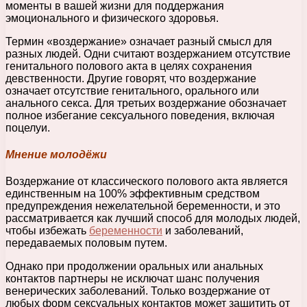
моменты в вашей жизни для поддержания
эмоционального и физического здоровья.
Термин «воздержание» означает разный смысл для
разных людей. Одни считают воздержанием отсутствие
генитального полового акта в целях сохранения
девственности. Другие говорят, что воздержание
означает отсутствие генитального, орального или
анального секса. Для третьих воздержание обозначает
полное избегание сексуального поведения, включая
поцелуи.
Мнение молодёжи
Воздержание от классического полового акта является
единственным на 100% эффективным средством
предупреждения нежелательной беременности, и это
рассматривается как лучший способ для молодых людей,
чтобы избежать
беременности
и заболеваний,
передаваемых половым путем.
Однако при продолжении оральных или анальных
контактов партнеры не исключат шанс получения
венерических заболеваний. Только воздержание от
любых форм сексуальных контактов может защитить от