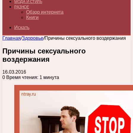
МОДА И СТИЛЬ
РАЗНОЕ
Обзор интернета
Книги
Искать
Главная
/
Здоровье
/
Причины сексуального воздержания
Причины сексуального
воздержания
16.03.2016
0
Время чтения: 1 минута