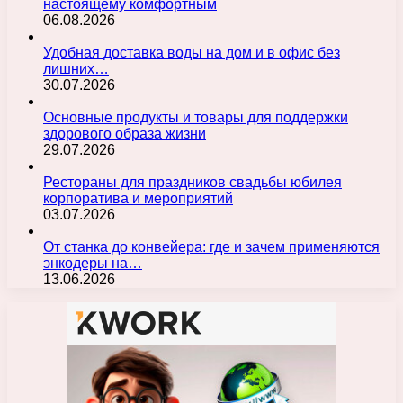
настоящему комфортным
06.08.2026
Удобная доставка воды на дом и в офис без
лишних…
30.07.2026
Основные продукты и товары для поддержки
здорового образа жизни
29.07.2026
Рестораны для праздников свадьбы юбилея
корпоратива и мероприятий
03.07.2026
От станка до конвейера: где и зачем применяются
энкодеры на…
13.06.2026