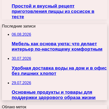
Простой и вкусный рецепт
приготовления пиццы из сосисок в
тесте
Последние записи
06.08.2026
Мебель как основа уюта: что делает
интерьер по-настоящему комфортным
30.07.2026
Удобная доставка воды на дом и в офис
без лишних хлопот
29.07.2026
Основные продукты и товары для
поддержки здорового образа жизни
Облако меток