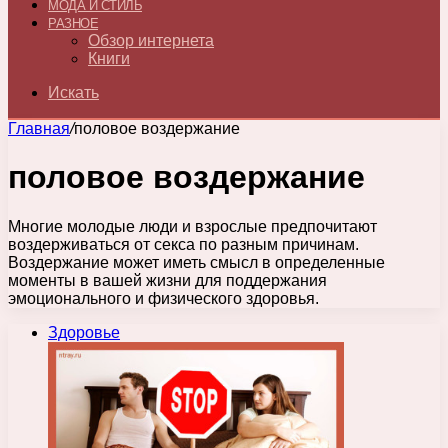
МОДА И СТИЛЬ
РАЗНОЕ
Обзор интернета
Книги
Искать
Главная
/
половое воздержание
половое воздержание
Многие молодые люди и взрослые предпочитают
воздерживаться от секса по разным причинам.
Воздержание может иметь смысл в определенные
моменты в вашей жизни для поддержания
эмоционального и физического здоровья.
Здоровье