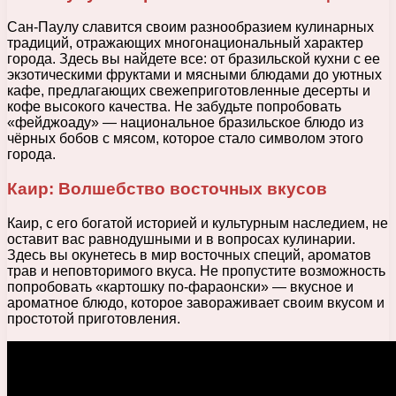
Сан-Паулу славится своим разнообразием кулинарных
традиций, отражающих многонациональный характер
города. Здесь вы найдете все: от бразильской кухни с ее
экзотическими фруктами и мясными блюдами до уютных
кафе, предлагающих свежеприготовленные десерты и
кофе высокого качества. Не забудьте попробовать
«фейджоаду» — национальное бразильское блюдо из
чёрных бобов с мясом, которое стало символом этого
города.
Каир: Волшебство восточных вкусов
Каир, с его богатой историей и культурным наследием, не
оставит вас равнодушными и в вопросах кулинарии.
Здесь вы окунетесь в мир восточных специй, ароматов
трав и неповторимого вкуса. Не пропустите возможность
попробовать «картошку по-фараонски» — вкусное и
ароматное блюдо, которое завораживает своим вкусом и
простотой приготовления.