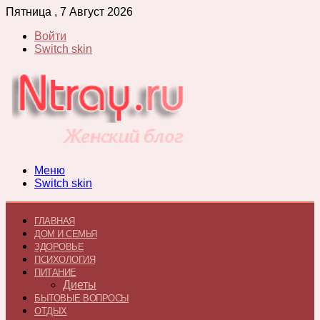
Пятница , 7 Август 2026
Войти
Switch skin
Меню
Switch skin
ГЛАВНАЯ
ДОМ И СЕМЬЯ
ЗДОРОВЬЕ
ПСИХОЛОГИЯ
ПИТАНИЕ
Диеты
БЫТОВЫЕ ВОПРОСЫ
ОТДЫХ