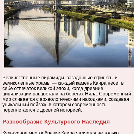
Величественные пирамиды, загадочные сфинксы и
великолепные храмы — каждый камень Каира несет в
себе отпечаток великой эпохи, когда древние
цивилизации расцветали на берегах Нила. Современный
мир сливается с археологическими находками, создавая
уникальный пейзаж, в котором современность
переплетается с древней историей.
Разнообразие Культурного Наследия
Культурное многообразие Каира является не только