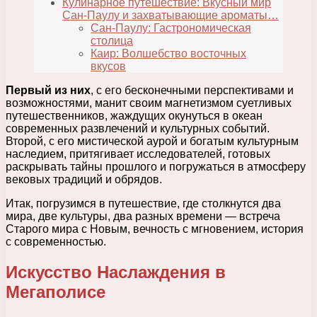
Кулинарное путешествие: Вкусный мир
Сан-Паулу и захватывающие ароматы…
Сан-Паулу: Гастрономическая
столица
Каир: Волшебство восточных
вкусов
Первый из них
, с его бесконечными перспективами и
возможностями, манит своим магнетизмом суетливых
путешественников, жаждущих окунуться в океан
современных развлечений и культурных событий.
Второй, с его мистической аурой и богатым культурным
наследием, притягивает исследователей, готовых
раскрывать тайны прошлого и погружаться в атмосферу
вековых традиций и обрядов.
Итак, погрузимся в путешествие, где столкнутся два
мира, две культуры, два разных времени — встреча
Старого мира с Новым, вечность с мгновением, история
с современностью.
Искусство Наслаждения в
Мегаполисе