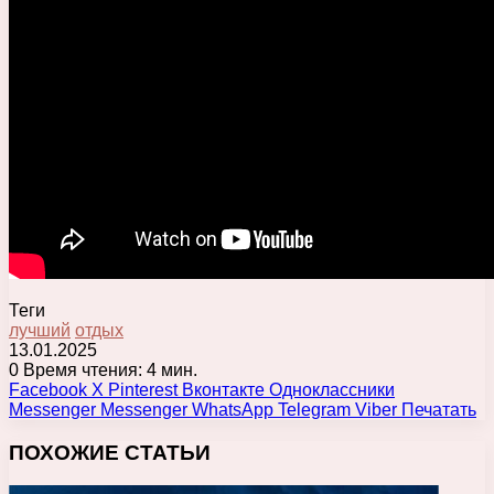
Теги
лучший
отдых
13.01.2025
0
Время чтения: 4 мин.
Facebook
X
Pinterest
Вконтакте
Одноклассники
Messenger
Messenger
WhatsApp
Telegram
Viber
Печатать
ПОХОЖИЕ СТАТЬИ