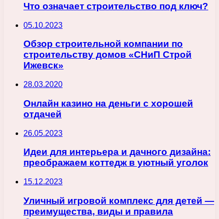
Что означает строительство под ключ?
05.10.2023
Обзор строительной компании по
строительству домов «СНиП Строй
Ижевск»
28.03.2020
Онлайн казино на деньги с хорошей
отдачей
26.05.2023
Идеи для интерьера и дачного дизайна:
преображаем коттедж в уютный уголок
15.12.2023
Уличный игровой комплекс для детей —
преимущества, виды и правила