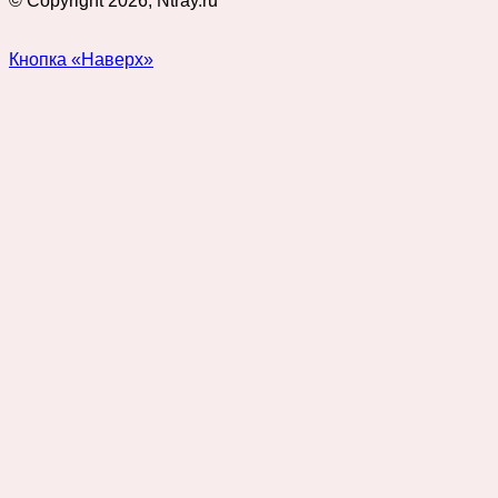
© Copyright 2026, Ntray.ru
Кнопка «Наверх»