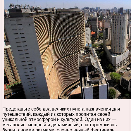
Представьте себе два великих пункта назначения для
путешествий, каждый из которых пропитан своей
уникальной атмосферой и культурой. Один из них —
мегаполис, мощный и динамичный, в котором жизнь
бурлит своими ритмами, словно вечный фестиваль,