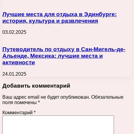
Лучшие места для отдыха в Эдинбурге:
история, культура и развлечения
03.02.2025
Путеводитель по отдыху в Сан-Мигель-де-
Альенде, Мексика: лучшие места и
активности
24.01.2025
Добавить комментарий
Ваш адрес email не будет опубликован.
Обязательные
поля помечены
*
Комментарий
*