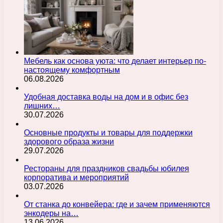
Мебель как основа уюта: что делает интерьер по-
настоящему комфортным
06.08.2026
Удобная доставка воды на дом и в офис без
лишних…
30.07.2026
Основные продукты и товары для поддержки
здорового образа жизни
29.07.2026
Рестораны для праздников свадьбы юбилея
корпоратива и мероприятий
03.07.2026
От станка до конвейера: где и зачем применяются
энкодеры на…
13.06.2026