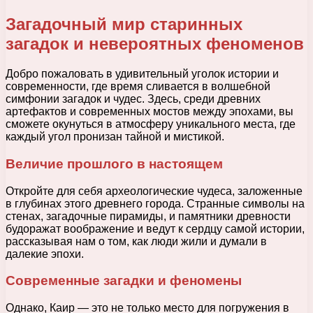
Загадочный мир старинных
загадок и невероятных феноменов
Добро пожаловать в удивительный уголок истории и
современности, где время сливается в волшебной
симфонии загадок и чудес. Здесь, среди древних
артефактов и современных мостов между эпохами, вы
сможете окунуться в атмосферу уникального места, где
каждый угол пронизан тайной и мистикой.
Величие прошлого в настоящем
Откройте для себя археологические чудеса, заложенные
в глубинах этого древнего города. Странные символы на
стенах, загадочные пирамиды, и памятники древности
будоражат воображение и ведут к сердцу самой истории,
рассказывая нам о том, как люди жили и думали в
далекие эпохи.
Современные загадки и феномены
Однако, Каир — это не только место для погружения в