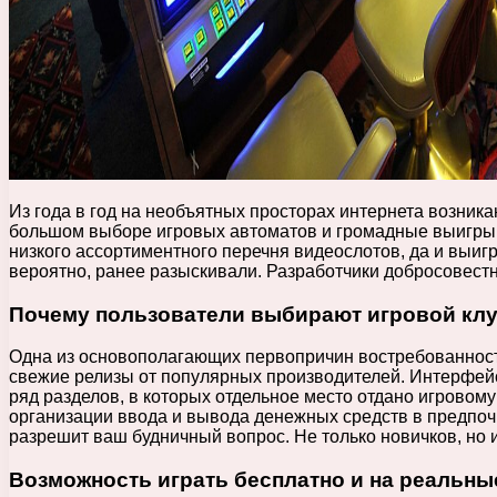
Из года в год на необъятных просторах интернета возник
большом выборе игровых автоматов и громадные выигры
низкого ассортиментного перечня видеослотов, да и выиг
вероятно, ранее разыскивали. Разработчики добросовестн
Почему пользователи выбирают игровой клу
Одна из основополагающих первопричин востребованности
свежие релизы от популярных производителей. Интерфейс
ряд разделов, в которых отдельное место отдано игровом
организации ввода и вывода денежных средств в предпоч
разрешит ваш будничный вопрос. Не только новичков, но 
Возможность играть бесплатно и на реальны