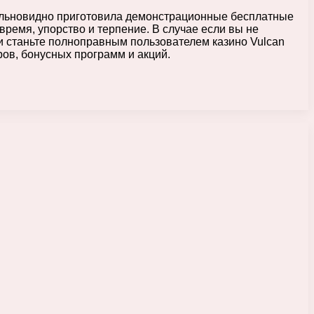
 дальновидно приготовила демонстрационные бесплатные
время, упорство и терпение. В случае если вы не
и станьте полноправным пользователем казино Vulcan
ров, бонусных программ и акций.