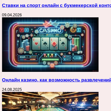
Ставки на спорт онлайн с букмекерской кон
09.04.2026
Онлайн казино, как возможность развлечени
24.08.2025