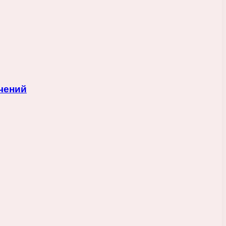
чений