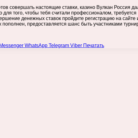
 готов совершать настоящие ставки, казино Вулкан Россия
о для того, чтобы тебя считали профессионалом, требуется 
вершение денежных ставок пройдите регистрацию на сайте 
к пополнен, предоставляется шанс быть участниками турни
Messenger
WhatsApp
Telegram
Viber
Печатать