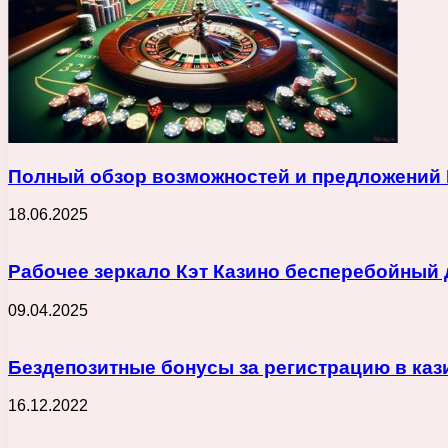
Полный обзор возможностей и предложений M
18.06.2025
Рабочее зеркало Кэт Казино бесперебойный 
09.04.2025
Бездепозитные бонусы за регистрацию в каз
16.12.2022