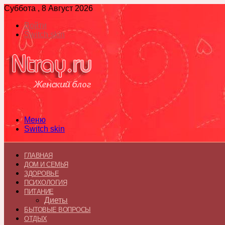
Суббота , 8 Август 2026
Войти
Switch skin
Меню
Switch skin
ГЛАВНАЯ
ДОМ И СЕМЬЯ
ЗДОРОВЬЕ
ПСИХОЛОГИЯ
ПИТАНИЕ
Диеты
БЫТОВЫЕ ВОПРОСЫ
ОТДЫХ