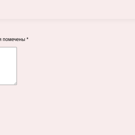
я помечены
*