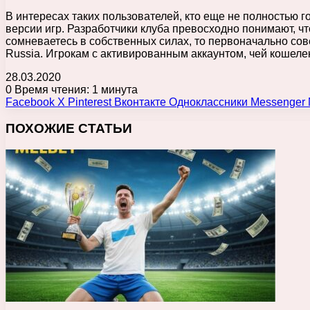
В интересах таких пользователей, кто еще не полностью
версии игр. Разработчики клуба превосходно понимают, чт
сомневаетесь в собственных силах, то первоначально со
Russia. Игрокам с активированным аккаунтом, чей кошеле
28.03.2020
0
Время чтения: 1 минута
Facebook
X
Pinterest
Вконтакте
Одноклассники
Messenger
ПОХОЖИЕ СТАТЬИ