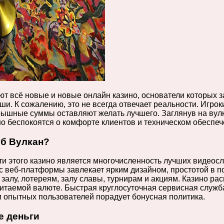
ают всё новые и новые онлайн казино, основатели которых 
ши.
К сожалению, это не всегда отвечает реальности. Игрок
рышные суммы оставляют желать лучшего. Заглянув на вулка
о беспокоятся о комфорте клиентов и техническом обеспеч
б Вулкан?
 этого казино является многочисленность лучших видеосл
 веб-платформы завлекает ярким дизайном, простотой в п
у залу, лотереям, залу славы, турнирам и акциям. Казино 
итаемой валюте. Быстрая круглосуточная сервисная служб
и опытных пользователей порадует бонусная политика.
е деньги