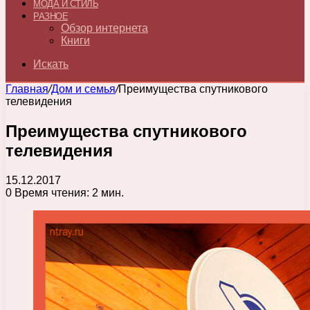
МОДА И СТИЛЬ
РАЗНОЕ
Обзор интернета
Книги
Искать
Главная
/
Дом и семья
/
Преимущества спутникового
телевидения
Преимущества спутникового
телевидения
15.12.2017
0
Время чтения: 2 мин.