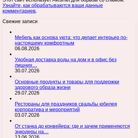
Узнайте, как обрабатываются ваши данные
комментариев
.
Свежие записи
Мебель как основа уюта: что делает интерьер по-
настоящему комфортным
06.08.2026
Удобная доставка воды на дом и в офис без
лишних…
30.07.2026
Основные продукты и товары для поддержки
здорового образа жизни
29.07.2026
Рестораны для праздников свадьбы юбилея
корпоратива и мероприятий
03.07.2026
От станка до конвейера: где и зачем применяются
энкодеры на…
13.06.2026