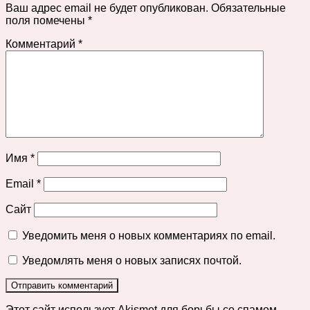
Ваш адрес email не будет опубликован.
Обязательные
поля помечены
*
Комментарий
*
Имя
*
Email
*
Сайт
Уведомить меня о новых комментариях по email.
Уведомлять меня о новых записях почтой.
Этот сайт использует Akismet для борьбы со спамом.