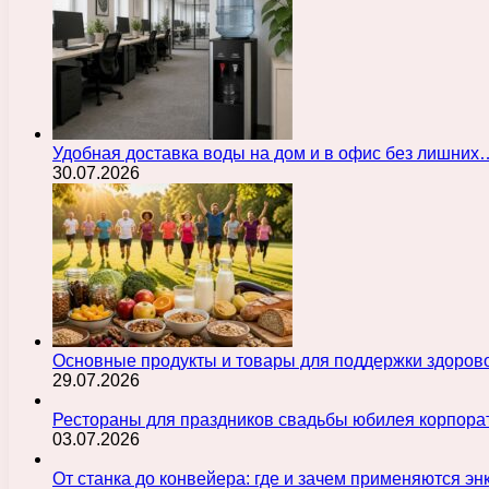
Удобная доставка воды на дом и в офис без лишних
30.07.2026
Основные продукты и товары для поддержки здорово
29.07.2026
Рестораны для праздников свадьбы юбилея корпора
03.07.2026
От станка до конвейера: где и зачем применяются э