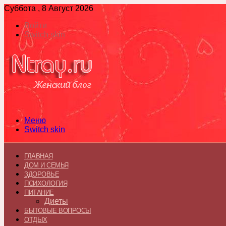
Суббота , 8 Август 2026
Войти
Switch skin
Меню
Switch skin
ГЛАВНАЯ
ДОМ И СЕМЬЯ
ЗДОРОВЬЕ
ПСИХОЛОГИЯ
ПИТАНИЕ
Диеты
БЫТОВЫЕ ВОПРОСЫ
ОТДЫХ