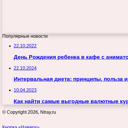
Популярные новости
22.10.2022
День Рождения ребенка в кафе с анимат
22.10.2024
Интервальная диета: принципы, польза 
10.04.2023
Как найти самые выгодные валютные кур
© Copyright 2026, Ntray.ru
Кнопка «Наверх»