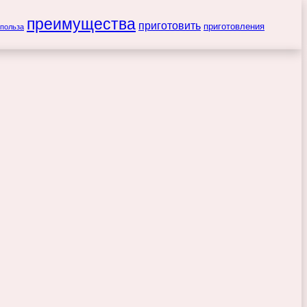
преимущества
приготовить
приготовления
польза