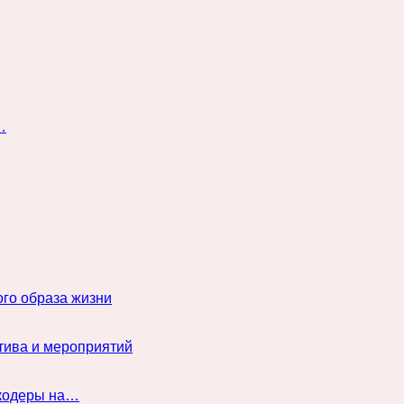
…
го образа жизни
тива и мероприятий
нкодеры на…