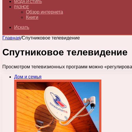
МОДА И СТИЛЬ
РАЗНОЕ
Обзор интернета
Книги
Искать
Главная
/
Спутниковое телевидение
Спутниковое телевидение
Просмотром телевизионных программ можно «регулировать
Дом и семья