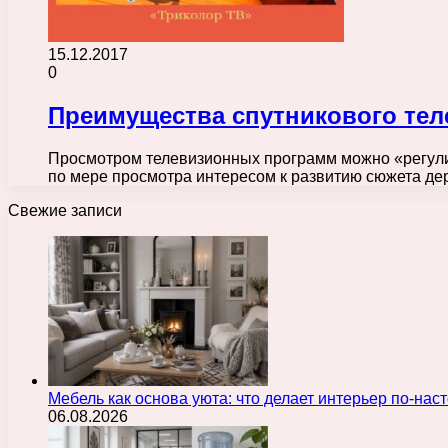
15.12.2017
0
Преимущества спутникового те
Просмотром телевизионных программ можно «регулир
по мере просмотра интересом к развитию сюжета де
Свежие записи
Мебель как основа уюта: что делает интерьер по-н
06.08.2026