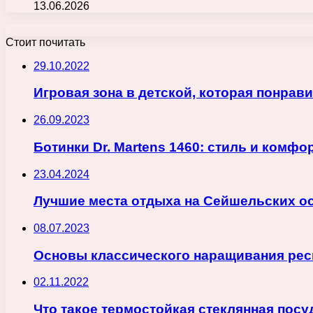
13.06.2026
Стоит почитать
29.10.2022
Игровая зона в детской, которая понрав
26.09.2023
Ботинки Dr. Martens 1460: стиль и комфо
23.04.2024
Лучшие места отдыха на Сейшельских ос
08.07.2023
Основы классического наращивания ресн
02.11.2022
Что такое термостойкая стеклянная посу