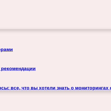
орами
и рекомендации
сы: все, что вы хотели знать о мониторингах