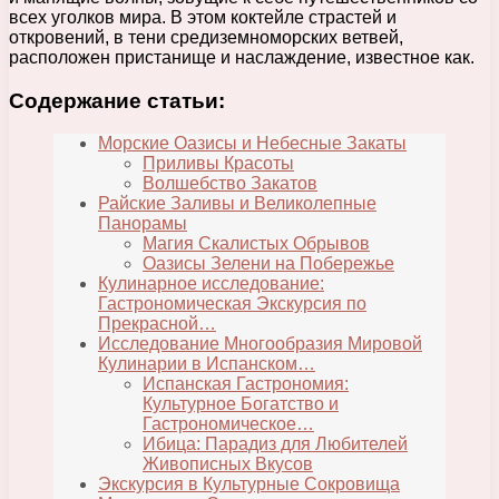
всех уголков мира. В этом коктейле страстей и
откровений, в тени средиземноморских ветвей,
расположен пристанище и наслаждение, известное как.
Содержание статьи:
Морские Оазисы и Небесные Закаты
Приливы Красоты
Волшебство Закатов
Райские Заливы и Великолепные
Панорамы
Магия Скалистых Обрывов
Оазисы Зелени на Побережье
Кулинарное исследование:
Гастрономическая Экскурсия по
Прекрасной…
Исследование Многообразия Мировой
Кулинарии в Испанском…
Испанская Гастрономия:
Культурное Богатство и
Гастрономическое…
Ибица: Парадиз для Любителей
Живописных Вкусов
Экскурсия в Культурные Сокровища