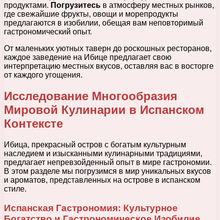
продуктами.
Погрузитесь
в атмосферу местных рынков,
где свежайшие фрукты, овощи и морепродукты
предлагаются в изобилии, обещая вам неповторимый
гастрономический опыт.
От маленьких уютных таверн до роскошных ресторанов,
каждое заведение на Ибице предлагает свою
интерпретацию местных вкусов, оставляя вас в восторге
от каждого угощения.
Исследование Многообразия
Мировой Кулинарии в Испанском
Контексте
Ибица, прекрасный остров с богатым культурным
наследием и изысканными кулинарными традициями,
предлагает непревзойденный опыт в мире гастрономии.
В этом разделе мы погрузимся в мир уникальных вкусов
и ароматов, представленных на острове в испанском
стиле.
Испанская Гастрономия: Культурное
Богатство и Гастрономическое Изобилие