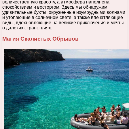
величественную красоту, а атмосфера наполнена
спокойствием и восторгом. Здесь мы обнаружим
удивительные бухты, окруженные изумрудными волнами
и утопающие в солнечном свете, а также впечатляющие
виды, вдохновляющие на великие приключения и мечты
о далеких странствиях.
Магия Скалистых Обрывов