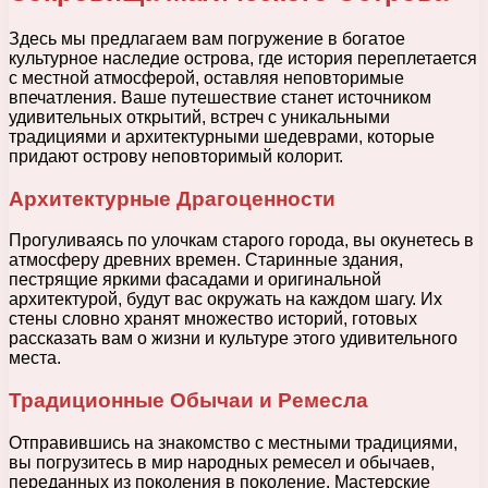
Здесь мы предлагаем вам погружение в богатое
культурное наследие острова, где история переплетается
с местной атмосферой, оставляя неповторимые
впечатления. Ваше путешествие станет источником
удивительных открытий, встреч с уникальными
традициями и архитектурными шедеврами, которые
придают острову неповторимый колорит.
Архитектурные Драгоценности
Прогуливаясь по улочкам старого города, вы окунетесь в
атмосферу древних времен. Старинные здания,
пестрящие яркими фасадами и оригинальной
архитектурой, будут вас окружать на каждом шагу. Их
стены словно хранят множество историй, готовых
рассказать вам о жизни и культуре этого удивительного
места.
Традиционные Обычаи и Ремесла
Отправившись на знакомство с местными традициями,
вы погрузитесь в мир народных ремесел и обычаев,
переданных из поколения в поколение. Мастерские