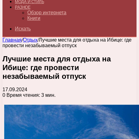
МОДА И СТИЛЬ
РАЗНОЕ
Обзор интернета
Книги
Искать
Главная
/
Отдых
/
Лучшие места для отдыха на Ибице: где
провести незабываемый отпуск
Лучшие места для отдыха на
Ибице: где провести
незабываемый отпуск
17.09.2024
0
Время чтения: 3 мин.