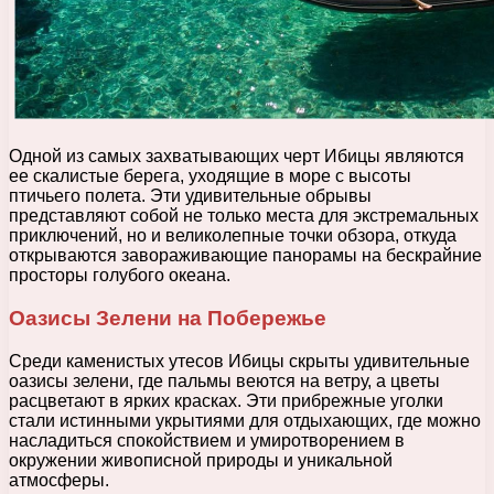
Одной из самых захватывающих черт Ибицы являются
ее скалистые берега, уходящие в море с высоты
птичьего полета. Эти удивительные обрывы
представляют собой не только места для экстремальных
приключений, но и великолепные точки обзора, откуда
открываются завораживающие панорамы на бескрайние
просторы голубого океана.
Оазисы Зелени на Побережье
Среди каменистых утесов Ибицы скрыты удивительные
оазисы зелени, где пальмы веются на ветру, а цветы
расцветают в ярких красках. Эти прибрежные уголки
стали истинными укрытиями для отдыхающих, где можно
насладиться спокойствием и умиротворением в
окружении живописной природы и уникальной
атмосферы.