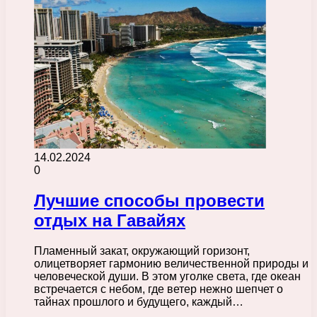
14.02.2024
0
Лучшие способы провести
отдых на Гавайях
Пламенный закат, окружающий горизонт,
олицетворяет гармонию величественной природы и
человеческой души. В этом уголке света, где океан
встречается с небом, где ветер нежно шепчет о
тайнах прошлого и будущего, каждый…