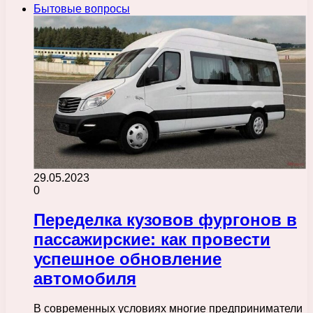
Бытовые вопросы
29.05.2023
0
Переделка кузовов фургонов в
пассажирские: как провести
успешное обновление
автомобиля
В современных условиях многие предприниматели