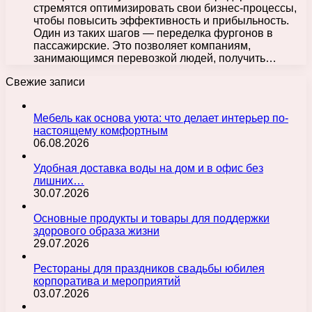
стремятся оптимизировать свои бизнес-процессы,
чтобы повысить эффективность и прибыльность.
Один из таких шагов — переделка фургонов в
пассажирские. Это позволяет компаниям,
занимающимся перевозкой людей, получить…
Свежие записи
Мебель как основа уюта: что делает интерьер по-
настоящему комфортным
06.08.2026
Удобная доставка воды на дом и в офис без
лишних…
30.07.2026
Основные продукты и товары для поддержки
здорового образа жизни
29.07.2026
Рестораны для праздников свадьбы юбилея
корпоратива и мероприятий
03.07.2026