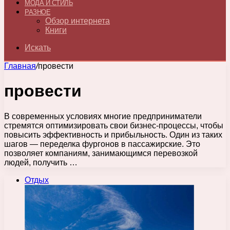
МОДА И СТИЛЬ
РАЗНОЕ
Обзор интернета
Книги
Искать
Главная
/
провести
провести
В современных условиях многие предприниматели
стремятся оптимизировать свои бизнес-процессы, чтобы
повысить эффективность и прибыльность. Один из таких
шагов — переделка фургонов в пассажирские. Это
позволяет компаниям, занимающимся перевозкой
людей, получить …
Отдых