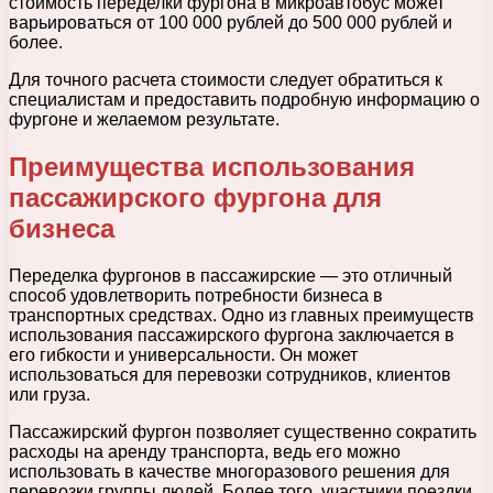
стоимость переделки фургона в микроавтобус может
варьироваться от 100 000 рублей до 500 000 рублей и
более.
Для точного расчета стоимости следует обратиться к
специалистам и предоставить подробную информацию о
фургоне и желаемом результате.
Преимущества использования
пассажирского фургона для
бизнеса
Переделка фургонов в пассажирские — это отличный
способ удовлетворить потребности бизнеса в
транспортных средствах. Одно из главных преимуществ
использования пассажирского фургона заключается в
его гибкости и универсальности. Он может
использоваться для перевозки сотрудников, клиентов
или груза.
Пассажирский фургон позволяет существенно сократить
расходы на аренду транспорта, ведь его можно
использовать в качестве многоразового решения для
перевозки группы людей. Более того, участники поездки