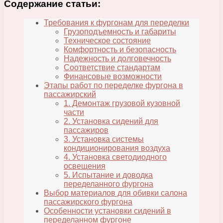
Содержание статьи:
Требования к фургонам для переделки
Грузоподъемность и габариты
Техническое состояние
Комфортность и безопасность
Надежность и долговечность
Соответствие стандартам
Финансовые возможности
Этапы работ по переделке фургона в
пассажирский
1. Демонтаж грузовой кузовной
части
2. Установка сидений для
пассажиров
3. Установка системы
кондиционирования воздуха
4. Установка светодиодного
освещения
5. Испытание и доводка
переделанного фургона
Выбор материалов для обивки салона
пассажирского фургона
Особенности установки сидений в
переделанном фургоне