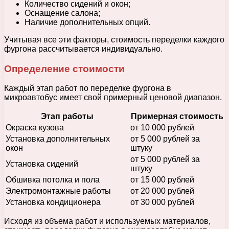
Количество сидений и окон;
Оснащение салона;
Наличие дополнительных опций.
Учитывая все эти факторы, стоимость переделки каждого
фургона рассчитывается индивидуально.
Определение стоимости
Каждый этап работ по переделке фургона в
микроавтобус имеет свой примерный ценовой диапазон.
Этап работы
Примерная стоимость
Окраска кузова
от 10 000 рублей
Установка дополнительных
от 5 000 рублей за
окон
штуку
от 5 000 рублей за
Установка сидений
штуку
Обшивка потолка и пола
от 15 000 рублей
Электромонтажные работы
от 20 000 рублей
Установка кондиционера
от 30 000 рублей
Исходя из объема работ и используемых материалов,