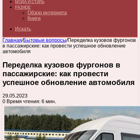
МОДА И СТИЛЬ
РАЗНОЕ
Обзор интернета
Книги
Искать
Главная
/
Бытовые вопросы
/
Переделка кузовов фургонов
в пассажирские: как провести успешное обновление
автомобиля
Переделка кузовов фургонов в
пассажирские: как провести
успешное обновление автомобиля
29.05.2023
0
Время чтения: 6 мин.