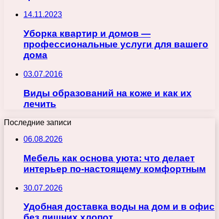
14.11.2023
Уборка квартир и домов —
профессиональные услуги для вашего
дома
03.07.2016
Виды образований на коже и как их
лечить
Последние записи
06.08.2026
Мебель как основа уюта: что делает
интерьер по-настоящему комфортным
30.07.2026
Удобная доставка воды на дом и в офис
без лишних хлопот