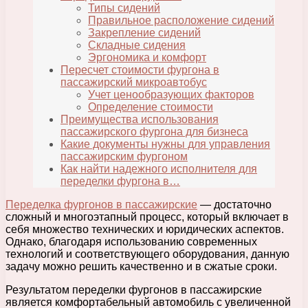
Типы сидений
Правильное расположение сидений
Закрепление сидений
Складные сидения
Эргономика и комфорт
Пересчет стоимости фургона в
пассажирский микроавтобус
Учет ценообразующих факторов
Определение стоимости
Преимущества использования
пассажирского фургона для бизнеса
Какие документы нужны для управления
пассажирским фургоном
Как найти надежного исполнителя для
переделки фургона в…
Переделка фургонов в пассажирские
— достаточно
сложный и многоэтапный процесс, который включает в
себя множество технических и юридических аспектов.
Однако, благодаря использованию современных
технологий и соответствующего оборудования, данную
задачу можно решить качественно и в сжатые сроки.
Результатом переделки фургонов в пассажирские
является комфортабельный автомобиль с увеличенной