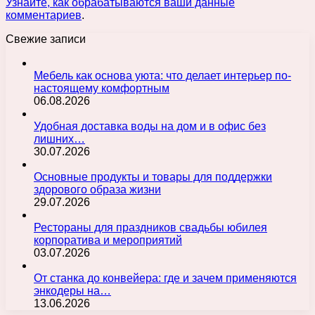
Узнайте, как обрабатываются ваши данные
комментариев
.
Свежие записи
Мебель как основа уюта: что делает интерьер по-
настоящему комфортным
06.08.2026
Удобная доставка воды на дом и в офис без
лишних…
30.07.2026
Основные продукты и товары для поддержки
здорового образа жизни
29.07.2026
Рестораны для праздников свадьбы юбилея
корпоратива и мероприятий
03.07.2026
От станка до конвейера: где и зачем применяются
энкодеры на…
13.06.2026