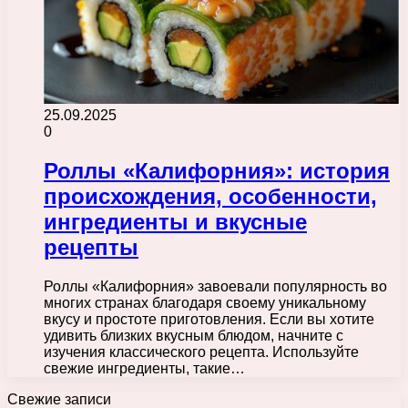
25.09.2025
0
Роллы «Калифорния»: история
происхождения, особенности,
ингредиенты и вкусные
рецепты
Роллы «Калифорния» завоевали популярность во
многих странах благодаря своему уникальному
вкусу и простоте приготовления. Если вы хотите
удивить близких вкусным блюдом, начните с
изучения классического рецепта. Используйте
свежие ингредиенты, такие…
Свежие записи