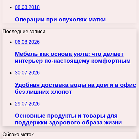
08.03.2018
Операции при опухолях матки
Последние записи
06.08.2026
Мебель как основа уюта: что делает
интерьер по-настоящему комфортным
30.07.2026
Удобная доставка воды на дом и в офис
без лишних хлопот
29.07.2026
Основные продукты и товары для
поддержки здорового образа жизни
Облако меток