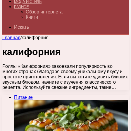
МОДА И СТИЛЬ
РАЗНОЕ
Обзор интернета
Книги
Искать
Главная
/
калифорния
калифорния
Роллы «Калифорния» завоевали популярность во
многих странах благодаря своему уникальному вкусу и
простоте приготовления. Если вы хотите удивить близких
вкусным блюдом, начните с изучения классического
рецепта. Используйте свежие ингредиенты, такие…
Питание