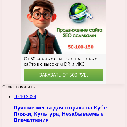
Стоит почитать
10.10.2024
Лучшие места для отдыха на Кубе:
Пляжи, Культура, Незабываемые
Впечатления