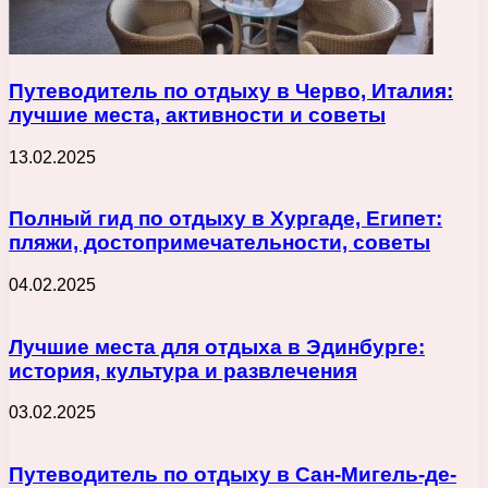
Путеводитель по отдыху в Черво, Италия:
лучшие места, активности и советы
13.02.2025
Полный гид по отдыху в Хургаде, Египет:
пляжи, достопримечательности, советы
04.02.2025
Лучшие места для отдыха в Эдинбурге:
история, культура и развлечения
03.02.2025
Путеводитель по отдыху в Сан-Мигель-де-