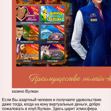
казино Вулкан
Если Вы азартный человек и получаете удовольствие
даже тогда, когда на кону виртуальные деньги, добро
пожаловать в клуб Вулкан. Здесь царит атмосфера