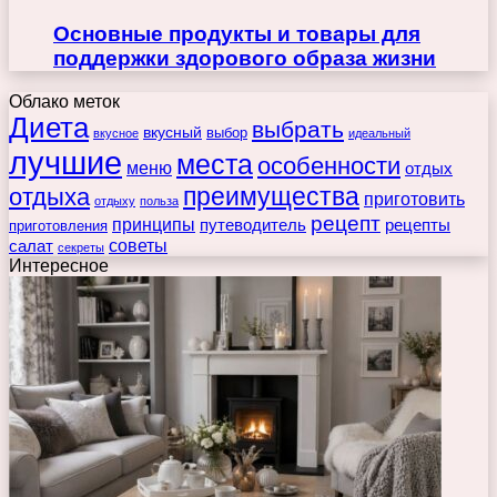
Основные продукты и товары для
поддержки здорового образа жизни
Облако меток
Диета
выбрать
вкусный
выбор
вкусное
идеальный
лучшие
места
особенности
меню
отдых
преимущества
отдыха
приготовить
отдыху
польза
рецепт
принципы
путеводитель
рецепты
приготовления
советы
салат
секреты
Интересное