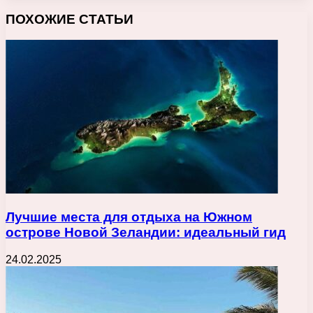
ПОХОЖИЕ СТАТЬИ
Лучшие места для отдыха на Южном
острове Новой Зеландии: идеальный гид
24.02.2025