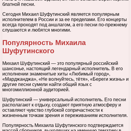
блатной песни.
Сегодня Михаил Шуфутинский является популярным
исполнителем в России и за ее пределами. Его концерты
всегда проходят под аншлагом, а его песни по-прежнему
слушаются и любятся многими.
Популярность Михаила
Шуфутинского
Михаил Шуфутинский — это популярный российский
шансонье, настоящий легендарный исполнитель. В его
исполнении знаменитые хиты «Любимый город»,
«Марджанджа», «Не волнуйтесь, тётя», «Береги жизнь» и
другие песни сумели найти общий язык с
многомиллионной аудиторией.
Шуфутинский — универсальный исполнитель. Его песни
располагают к отдыху, создают приятную атмосферу и
оставляют чувство глубокой сопричастности к
жизненным точкам зрения и переживаниям исполнителя.
Популярность Михаила Шуфутинского подтверждается
массой сборников, выходящих на именную тематику в