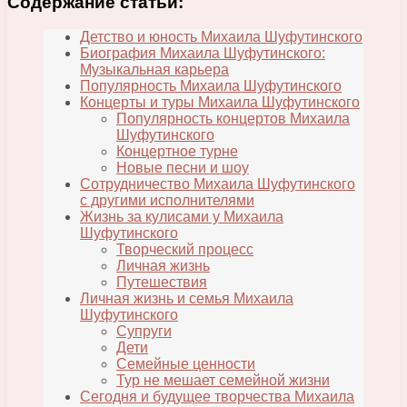
Содержание статьи:
Детство и юность Михаила Шуфутинского
Биография Михаила Шуфутинского:
Музыкальная карьера
Популярность Михаила Шуфутинского
Концерты и туры Михаила Шуфутинского
Популярность концертов Михаила
Шуфутинского
Концертное турне
Новые песни и шоу
Сотрудничество Михаила Шуфутинского
с другими исполнителями
Жизнь за кулисами у Михаила
Шуфутинского
Творческий процесс
Личная жизнь
Путешествия
Личная жизнь и семья Михаила
Шуфутинского
Супруги
Дети
Семейные ценности
Тур не мешает семейной жизни
Сегодня и будущее творчества Михаила