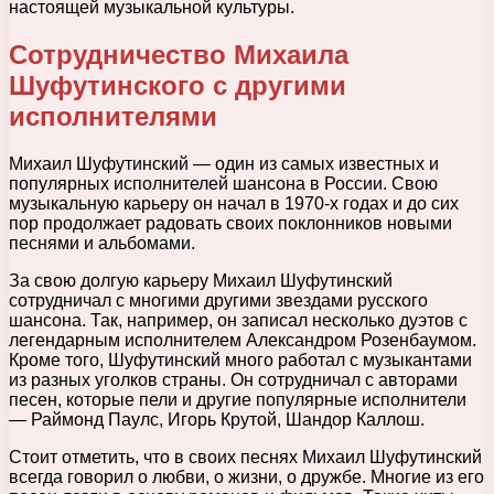
настоящей музыкальной культуры.
Сотрудничество Михаила
Шуфутинского с другими
исполнителями
Михаил Шуфутинский — один из самых известных и
популярных исполнителей шансона в России. Свою
музыкальную карьеру он начал в 1970-х годах и до сих
пор продолжает радовать своих поклонников новыми
песнями и альбомами.
За свою долгую карьеру Михаил Шуфутинский
сотрудничал с многими другими звездами русского
шансона. Так, например, он записал несколько дуэтов с
легендарным исполнителем Александром Розенбаумом.
Кроме того, Шуфутинский много работал с музыкантами
из разных уголков страны. Он сотрудничал с авторами
песен, которые пели и другие популярные исполнители
— Раймонд Паулс, Игорь Крутой, Шандор Каллош.
Стоит отметить, что в своих песнях Михаил Шуфутинский
всегда говорил о любви, о жизни, о дружбе. Многие из его