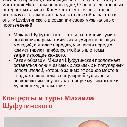
магазинах Музыкальное наследие, Озон и в электронных
интернет-магазинах. Кроме того, его песни активно
используются композиторами, которые обращаются к
опыту Шуфутинского в создании своих музыкальных
произведений.
Михаил Шуфутинский — это и настоящий кумир
поклонников романтических и умиротворяющих
мелодий, и «голос народа», чьи песни нередко
комментируют наиболее глобальные темы,
затрагивающие каждого.
Таким образом, Михаил Шуфутинский продолжает
оставаться одним из самых любимых и популярных
исполнителей, которые занимают особое место в
сердцах поклонников популярной культуры и
позволяют им ощутить настоящее музыкальное и
душевное удовольствие.
Концерты и туры Михаила
Шуфутинского