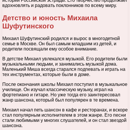
истории Российской эстрады. Его творчество продолжает
вдохновлять и радовать поклонников по всему миру.
Детство и юность Михаила
Шуфутинского
Михаил Шуфутинский родился и вырос в многодетной
семье в Москве. Он был самым младшим из детей, и
родители посвящали ему особое внимание.
В детстве Михаил увлекался музыкой. Его родители были
музыкальными людьми, и занимались музыкой дома.
Маленький Миша всегда старался подпевать и играть на
тех инструментах, которые были в доме.
После окончания школы Михаил поступил в музыкальное
училище. Он изучал классическую музыку, играл на
фортепиано и гитаре. Но уже тогда его заинтересовал
жанр шансона, который был популярен в те времена.
Михаил начал петь шансон в кафе и ресторанах, и вскоре
стал популярным исполнителем в этом жанре. Его песни
стали любимыми у многих слушателей, и он стал звездой
шансона.