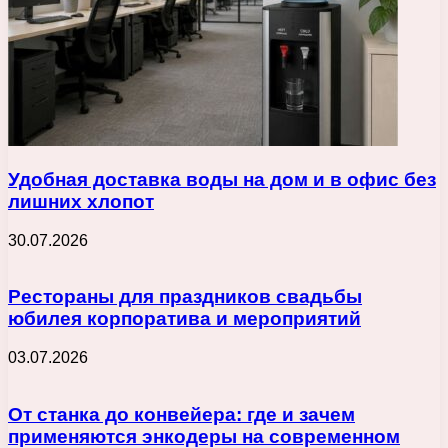
Удобная доставка воды на дом и в офис без
лишних хлопот
30.07.2026
Рестораны для праздников свадьбы
юбилея корпоратива и мероприятий
03.07.2026
От станка до конвейера: где и зачем
применяются энкодеры на современном