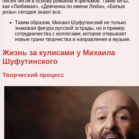
песен легли в основу романов и фильмов. Такие хиты,
как «Любимая», «Девчонка по имени Люба», «Белые
розы» сегодня знают все.
Таким образом, Михаил Шуфутинский не только
знаковая фигура русской эстрады, но и пример
сотрудничества с коллегами, которое открывает
новые грани творчества и направления в музыке.
Жизнь за кулисами у Михаила
Шуфутинского
Творческий процесс