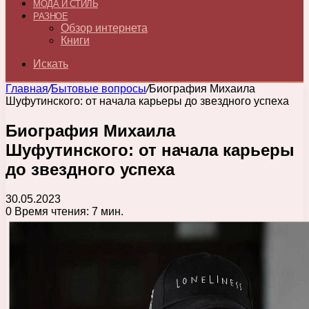
МОДА И СТИЛЬ
РАЗНОЕ
Обзор интернета
Книги
Искать
Главная
/
Бытовые вопросы
/
Биография Михаила
Шуфутинского: от начала карьеры до звездного успеха
Биография Михаила
Шуфутинского: от начала карьеры
до звездного успеха
30.05.2023
0
Время чтения: 7 мин.