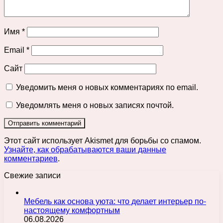
Имя
*
Email
*
Сайт
Уведомить меня о новых комментариях по email.
Уведомлять меня о новых записях почтой.
Этот сайт использует Akismet для борьбы со спамом.
Узнайте, как обрабатываются ваши данные
комментариев
.
Свежие записи
Мебель как основа уюта: что делает интерьер по-
настоящему комфортным
06.08.2026