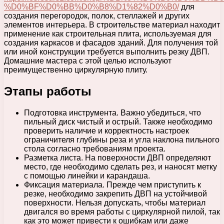
%D0%BF%D0%BB%D0%B8%D1%82%D0%B0/
для
создания перегородок, полок, стеллажей и других
элементов интерьера. В строительстве материал находит
применение как строительная плита, используемая для
создания каркасов и фасадов зданий. Для получения той
или иной конструкции требуется выполнить резку ДВП.
Домашние мастера с этой целью используют
преимущественно циркулярную плиту.
Этапы работы
Подготовка инструмента. Важно убедиться, что
пильный диск чистый и острый. Также необходимо
проверить наличие и корректность настроек
ограничителя глубины реза и угла наклона пильного
стола согласно требованиям проекта.
Разметка листа. На поверхности ДВП определяют
место, где необходимо сделать рез, и наносят метку
с помощью линейки и карандаша.
Фиксация материала. Прежде чем приступить к
резке, необходимо закрепить ДВП на устойчивой
поверхности. Нельзя допускать, чтобы материал
двигался во время работы с циркулярной пилой, так
как это может привести к ошибкам или даже