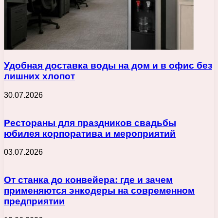
Удобная доставка воды на дом и в офис без
лишних хлопот
30.07.2026
Рестораны для праздников свадьбы
юбилея корпоратива и мероприятий
03.07.2026
От станка до конвейера: где и зачем
применяются энкодеры на современном
предприятии