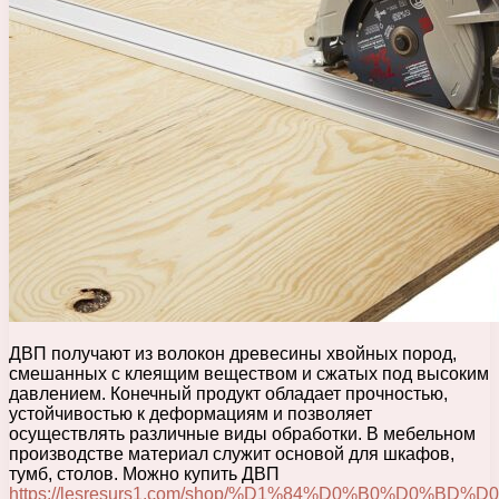
ДВП получают из волокон древесины хвойных пород,
смешанных с клеящим веществом и сжатых под высоким
давлением. Конечный продукт обладает прочностью,
устойчивостью к деформациям и позволяет
осуществлять различные виды обработки. В мебельном
производстве материал служит основой для шкафов,
тумб, столов. Можно купить ДВП
https://lesresurs1.com/shop/%D1%84%D0%B0%D0%