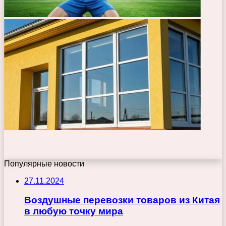
Популярные новости
27.11.2024
Воздушные перевозки товаров из Китая
в любую точку мира