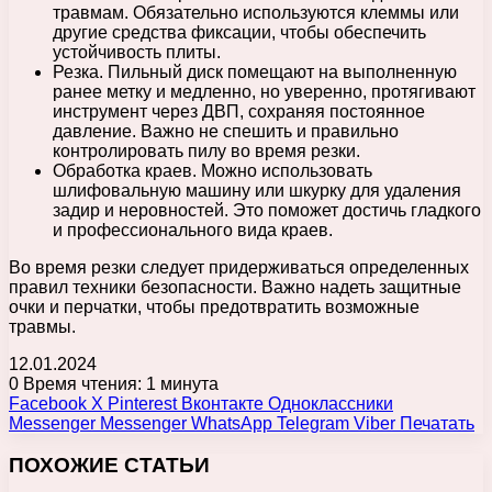
травмам. Обязательно используются клеммы или
другие средства фиксации, чтобы обеспечить
устойчивость плиты.
Резка. Пильный диск помещают на выполненную
ранее метку и медленно, но уверенно, протягивают
инструмент через ДВП, сохраняя постоянное
давление. Важно не спешить и правильно
контролировать пилу во время резки.
Обработка краев. Можно использовать
шлифовальную машину или шкурку для удаления
задир и неровностей. Это поможет достичь гладкого
и профессионального вида краев.
Во время резки следует придерживаться определенных
правил техники безопасности. Важно надеть защитные
очки и перчатки, чтобы предотвратить возможные
травмы.
12.01.2024
0
Время чтения: 1 минута
Facebook
X
Pinterest
Вконтакте
Одноклассники
Messenger
Messenger
WhatsApp
Telegram
Viber
Печатать
ПОХОЖИЕ СТАТЬИ