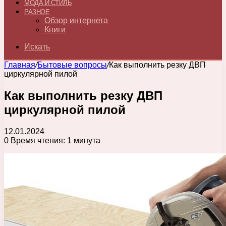
МОДА И СТИЛЬ
РАЗНОЕ
Обзор интернета
Книги
Искать
Главная
/
Бытовые вопросы
/
Как выполнить резку ДВП
циркулярной пилой
Как выполнить резку ДВП
циркулярной пилой
12.01.2024
0
Время чтения: 1 минута