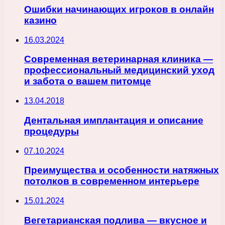
Ошибки начинающих игроков в онлайн
казино
16.03.2024
Современная ветеринарная клиника —
профессиональный медицинский уход
и забота о вашем питомце
13.04.2018
Дентальная имплантация и описание
процедуры
07.10.2024
Преимущества и особенности натяжных
потолков в современном интерьере
15.01.2024
Вегетарианская подлива — вкусное и