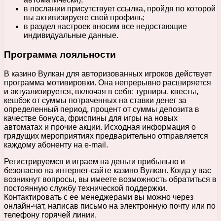
в послании присутствует ссылка, пройдя по которой
вы активизируете свой профиль;
в раздел настроек вносим все недостающие
индивидуальные данные.
Программа лояльности
В казино Вулкан для авторизованных игроков действует
программа мотивировки. Она непрерывно расширяется
и актуализируется, включая в себя: турниры, квесты,
кешбэк от суммы потраченных на ставки денег за
определенный период, процент от суммы депозита в
качестве бонуса, фриспины для игры на новых
автоматах и прочие акции. Исходная информация о
грядущих мероприятиях предварительно отправляется
каждому абоненту на e-mail.
Регистрируемся и играем на деньги прибыльно и
безопасно на интернет-сайте казино Вулкан. Когда у вас
возникнут вопросы, вы имеете возможность обратиться в
постоянную службу технической поддержки.
Контактировать с ее менеджерами вы можно через
онлайн-чат, написав письмо на электронную почту или по
телефону горячей линии.