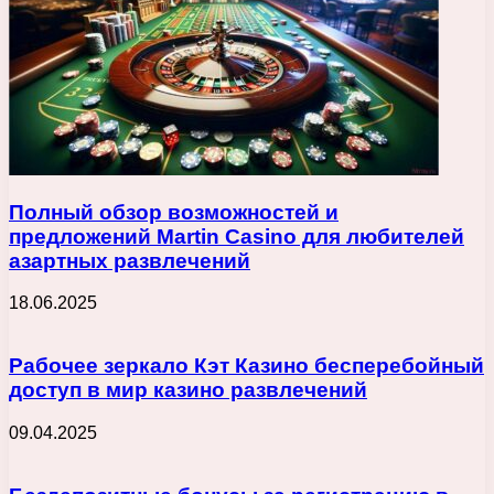
Полный обзор возможностей и
предложений Martin Casino для любителей
азартных развлечений
18.06.2025
Рабочее зеркало Кэт Казино бесперебойный
доступ в мир казино развлечений
09.04.2025