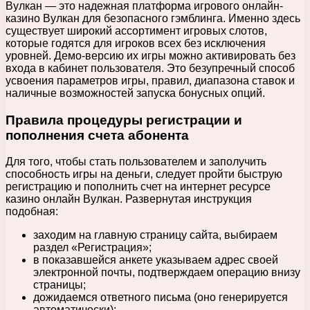
Вулкан — это надежная платформа игрового онлайн-
казино Вулкан для безопасного гэмблинга. Именно здесь
существует широкий ассортимент игровых слотов,
которые годятся для игроков всех без исключения
уровней.
Демо-версию их игры можно активировать без
входа в кабинет пользователя. Это безупречный способ
усвоения параметров игры, правил, диапазона ставок и
наличные возможностей запуска бонусных опций.
Правила процедуры регистрации и
пополнения счета абонента
Для того, чтобы стать пользователем и заполучить
способность игры на деньги, следует пройти быструю
регистрацию и пополнить счет на интернет ресурсе
казино онлайн Вулкан. Развернутая инструкция
подобная:
заходим на главную страницу сайта, выбираем
раздел «Регистрация»;
в показавшейся анкете указываем адрес своей
электронной почты, подтверждаем операцию внизу
страницы;
дожидаемся ответного письма (оно генерируется
автоматически);