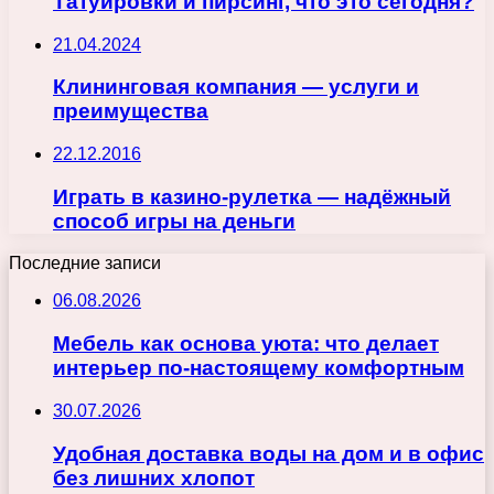
Татуировки и пирсинг, что это сегодня?
21.04.2024
Клининговая компания — услуги и
преимущества
22.12.2016
Играть в казино-рулетка — надёжный
способ игры на деньги
Последние записи
06.08.2026
Мебель как основа уюта: что делает
интерьер по-настоящему комфортным
30.07.2026
Удобная доставка воды на дом и в офис
без лишних хлопот