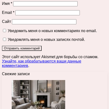
Имя
*
Email
*
Сайт
Уведомить меня о новых комментариях по email.
Уведомлять меня о новых записях почтой.
Этот сайт использует Akismet для борьбы со спамом.
Узнайте, как обрабатываются ваши данные
комментариев
.
Свежие записи