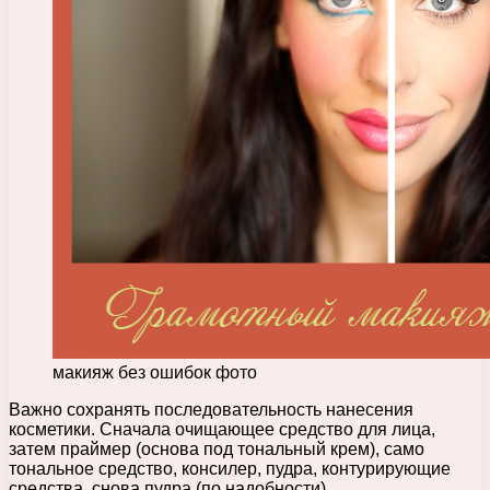
макияж без ошибок фото
Важно сохранять последовательность нанесения
косметики. Сначала очищающее средство для лица,
затем праймер (основа под тональный крем), само
тональное средство, консилер, пудра, контурирующие
средства, снова пудра (по надобности).