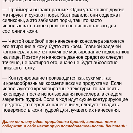
— Праймеры бывают разные. Одни увлажняют, другие
матируют и сужают поры. Как правило, они содержат
силиконы, а это забивает поры, так что часто
использовать такое средство не очень полезно для
состояния кожи.
— Частой ошибкой при нанесении консилера является
его втирание в кожу, будто это крем. Главной задачей
консилера является точечное маскирование недостатков
на лице. Поэтому и наносить данное средство следует
точечно, не растирая его, иначе не будет абсолютно
никакого толку.
— Контурирование производится как сухими, так
и кремообразными косметическими продуктами. Если
используются кремообразные текстуры, то наносить
их следует после использования консилера, а следом
закрепить пудрой. Если в ход идут сухие контурирующие
средства, то перед их нанесением, следует сгладить
поверхность кожи пудрой для лучшего их нанесения.
Далее по плану идет проработка бровей, которая тоже
содержит в себе некоторую последовательность действий: