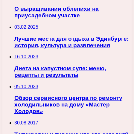
О выращивании облепихи на
приусадебном участке
03.02.2025
Лучшие места для отдыха в Эдинбурге:
история, культура и развлечения
16.10.2023
Диета на капустном супе: меню,
рецепты и результаты
05.10.2023
Обзор сервисного центра по ремонту
холодильников на дому «Мастер
Холодов»
30.08.2017