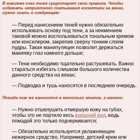
В макияже глаз тоже существуют свои правила. Чтобы
избежать неприятного скатывания косметики на веках,
нужно знать о следующем:
— Перед нанесением теней нужно обязательно
использовать основу под тени, а за неимением
таковой можно воспользоваться тональным кремом
или консилером, закрепив сверху тонким слоем
пудры. Такая манипуляция позволит держаться
макияжу глаз намного дольше;
— Тени необходимо тщательно растушевать. Важно
стараться избегать слишком большого количества
данного средства на веках;
— Подводка и тушь наносятся в последнюю очередь.
Помада так же наносится в несколько этапов, а именно:
— Нужно отшелушить отмершую кожу на губах,
чтобы это не портило весь
внешний вид
, ведь
помадой это только подчеркивается;
— Обязательно используется увлажняющее
нежирное средство. Например, детский крем или