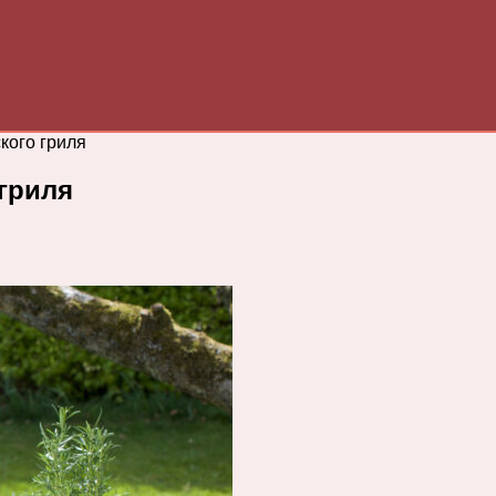
кого гриля
гриля