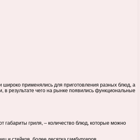
 широко применялись для приготовления разных блюд, а
и, в результате чего на рынке появились функциональные
ют габариты гриля, – количество блюд, которые можно
иц и стейков, более десятка гамбургеров.