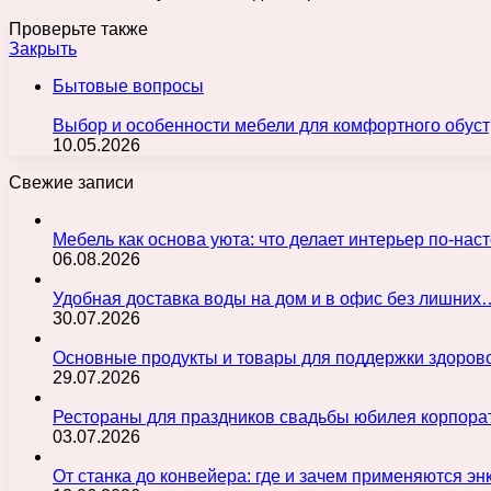
Проверьте также
Закрыть
Бытовые вопросы
Выбор и особенности мебели для комфортного обуст
10.05.2026
Свежие записи
Мебель как основа уюта: что делает интерьер по-н
06.08.2026
Удобная доставка воды на дом и в офис без лишних
30.07.2026
Основные продукты и товары для поддержки здорово
29.07.2026
Рестораны для праздников свадьбы юбилея корпора
03.07.2026
От станка до конвейера: где и зачем применяются э