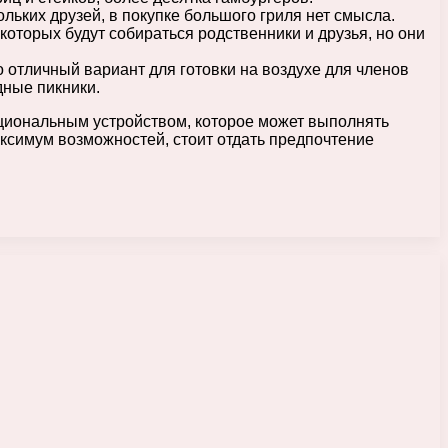
льких друзей, в покупке большого гриля нет смысла.
которых будут собираться родственники и друзья, но они
о отличный вариант для готовки на воздухе для членов
дные пикники.
циональным устройством, которое может выполнять
ксимум возможностей, стоит отдать предпочтение