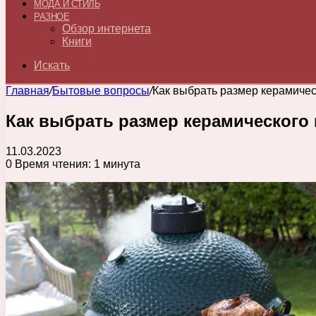
МОДА И СТИЛЬ
РАЗНОЕ
Обзор интернета
Книги
Искать
Главная
/
Бытовые вопросы
/
Как выбрать размер керамичес
Как выбрать размер керамического 
11.03.2023
0
Время чтения: 1 минута