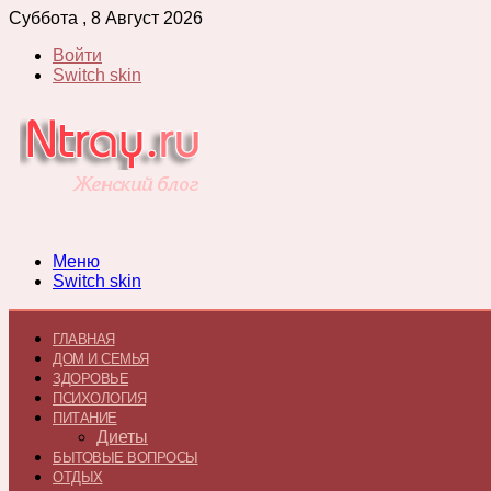
Суббота , 8 Август 2026
Войти
Switch skin
Меню
Switch skin
ГЛАВНАЯ
ДОМ И СЕМЬЯ
ЗДОРОВЬЕ
ПСИХОЛОГИЯ
ПИТАНИЕ
Диеты
БЫТОВЫЕ ВОПРОСЫ
ОТДЫХ