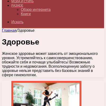
МОДА И СТИЛЬ
РАЗНОЕ
Обзор интернета
Книги
Искать
Главная
/
Здоровье
Здоровье
Женское здоровье может зависеть от эмоционального
уровня. Устремляйтесь к самосовершенствованию,
обожайте себя и почаще улыбайтесь! Возможные
трудности и недомогания. Всеполноценную заботу о
здоровье нельзя представить без базовых знаний в
сфере гинекологии.