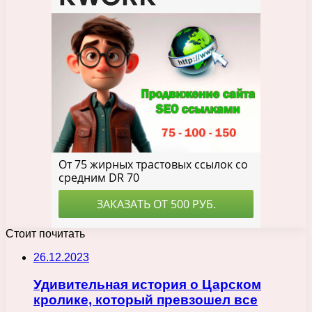
Стоит почитать
26.12.2023
Удивительная история о Царском
кролике, который превзошел все