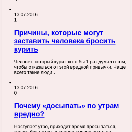
13.07.2016
1
Причины, которые могут
заставить человека бросить
курить
Человек, который курит, хотя бы 1 раз думал о том,
чтобы отказаться от этой вредной привычки. Чаще
всего такие люди…
13.07.2016
0
Почему «досыпать» по утрам
вредно?
Наступает утро, приходит время просыпаться,
звенит будильник, и сонное хмурое нечто не