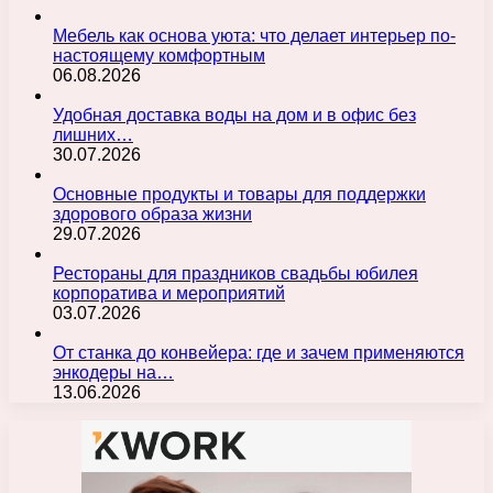
Мебель как основа уюта: что делает интерьер по-
настоящему комфортным
06.08.2026
Удобная доставка воды на дом и в офис без
лишних…
30.07.2026
Основные продукты и товары для поддержки
здорового образа жизни
29.07.2026
Рестораны для праздников свадьбы юбилея
корпоратива и мероприятий
03.07.2026
От станка до конвейера: где и зачем применяются
энкодеры на…
13.06.2026