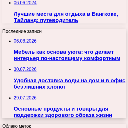
06.06.2024
Лучшие места для отдыха в Бангкоке,
Тайланд: путеводитель
Последние записи
06.08.2026
Мебель как основа уюта: что делает
интерьер по-настоящему комфортным
30.07.2026
Удобная доставка воды на дом и в офис
без лишних хлопот
29.07.2026
Основные продукты и товары для
поддержки здорового образа жизни
Облако меток