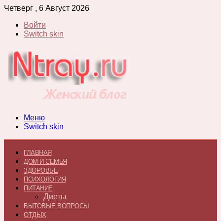
Четверг , 6 Август 2026
Войти
Switch skin
Меню
Switch skin
ГЛАВНАЯ
ДОМ И СЕМЬЯ
ЗДОРОВЬЕ
ПСИХОЛОГИЯ
ПИТАНИЕ
Диеты
БЫТОВЫЕ ВОПРОСЫ
ОТДЫХ