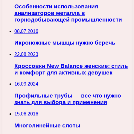
Особенности использования
анализаторов металла в
горнодобывающей промышленности
08.07.2016
Икроножные мышцы нужно беречь
22.08.2023
Кроссовки New Balance женские: стиль
и комфорт для активных девушек
16.09.2024
Профильные трубы — все что нужно
знать для выбора и применения
15.06.2016
Многолинейные слоты