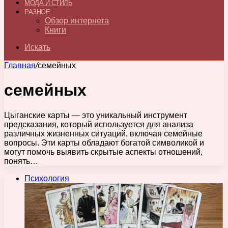
МОДА И СТИЛЬ
РАЗНОЕ
Обзор интернета
Книги
Искать
Главная
/
семейных
семейных
Цыганские карты — это уникальный инструмент
предсказания, который используется для анализа
различных жизненных ситуаций, включая семейные
вопросы. Эти карты обладают богатой символикой и
могут помочь выявить скрытые аспекты отношений,
понять…
Психология