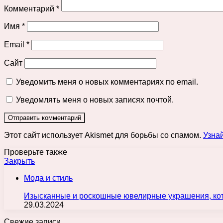
Комментарий
*
Имя
*
Email
*
Сайт
Уведомить меня о новых комментариях по email.
Уведомлять меня о новых записях почтой.
Этот сайт использует Akismet для борьбы со спамом.
Узна
Проверьте также
Закрыть
Мода и стиль
Изысканные и роскошные ювелирные украшения, кот
29.03.2024
Свежие записи