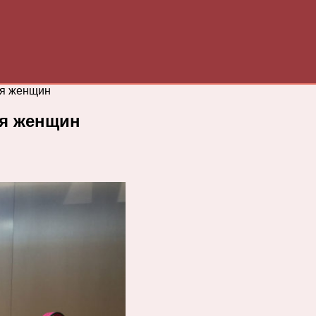
ля женщин
ля женщин