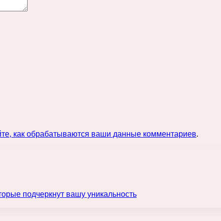
йте, как обрабатываются ваши данные комментариев
.
орые подчеркнут вашу уникальность