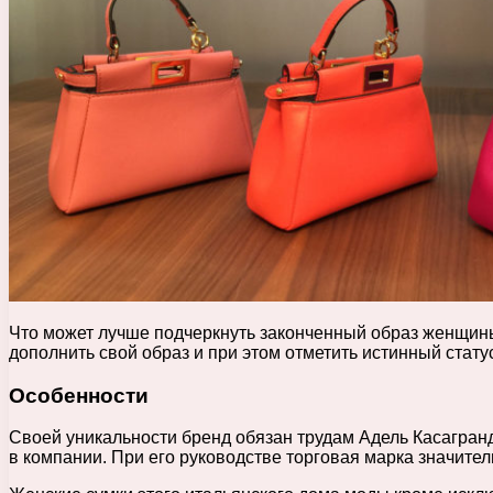
Что может лучше подчеркнуть законченный образ женщины
дополнить свой образ и при этом отметить истинный стат
Особенности
Своей уникальности бренд обязан трудам Адель Касагран
в компании. При его руководстве торговая марка значите