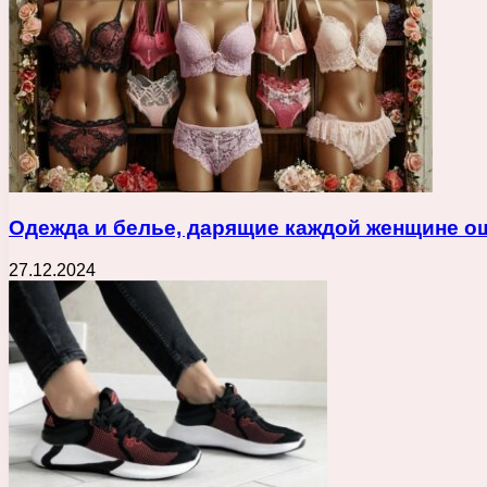
Одежда и белье, дарящие каждой женщине о
27.12.2024