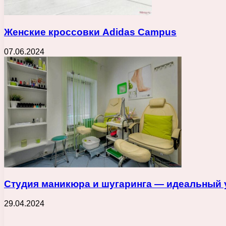
Женские кроссовки Adidas Campus
07.06.2024
Студия маникюра и шугаринга — идеальный у
29.04.2024