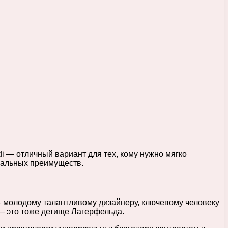
i — отличный вариант для тех, кому нужно мягко
икальных преимуществ.
— молодому талантливому дизайнеру, ключевому человеку
— это тоже детище Лагерфельда.