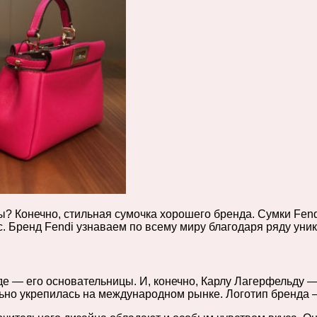
? Конечно, стильная сумочка хорошего бренда. Сумки Fend
ус. Бренд Fendi узнаваем по всему миру благодаря ряду ун
де — его основательницы. И, конечно, Карлу Лагерфельду 
льно укрепилась на международном рынке. Логотип бренда 