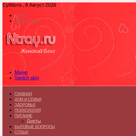
Суббота , 8 Август 2026
Войти
Switch skin
Меню
Switch skin
ГЛАВНАЯ
ДОМ И СЕМЬЯ
ЗДОРОВЬЕ
ПСИХОЛОГИЯ
ПИТАНИЕ
Диеты
БЫТОВЫЕ ВОПРОСЫ
ОТДЫХ