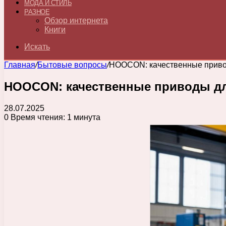
МОДА И СТИЛЬ
РАЗНОЕ
Обзор интернета
Книги
Искать
Главная
/
Бытовые вопросы
/
HOOCON: качественные приво
HOOCON: качественные приводы д
28.07.2025
0
Время чтения: 1 минута