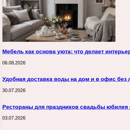
Мебель как основа уюта: что делает интерь
06.08.2026
Удобная доставка воды на дом и в офис без
30.07.2026
Рестораны для праздников свадьбы юбилея 
03.07.2026