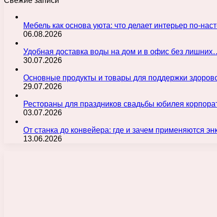
Свежие записи
Мебель как основа уюта: что делает интерьер по-н
06.08.2026
Удобная доставка воды на дом и в офис без лишних
30.07.2026
Основные продукты и товары для поддержки здорово
29.07.2026
Рестораны для праздников свадьбы юбилея корпора
03.07.2026
От станка до конвейера: где и зачем применяются э
13.06.2026