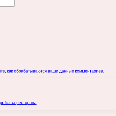
йте, как обрабатываются ваши данные комментариев
.
ройства ресторана