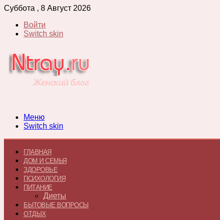
Суббота , 8 Август 2026
Войти
Switch skin
Меню
Switch skin
ГЛАВНАЯ
ДОМ И СЕМЬЯ
ЗДОРОВЬЕ
ПСИХОЛОГИЯ
ПИТАНИЕ
Диеты
БЫТОВЫЕ ВОПРОСЫ
ОТДЫХ