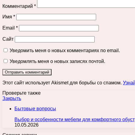
Комментарий
*
Имя
*
Email
*
Сайт
Уведомить меня о новых комментариях по email.
Уведомлять меня о новых записях почтой.
Этот сайт использует Akismet для борьбы со спамом.
Узна
Проверьте также
Закрыть
Бытовые вопросы
Выбор и особенности мебели для комфортного обуст
10.05.2026