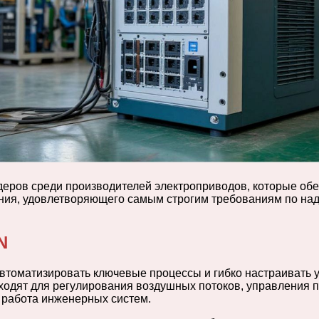
еров среди производителей электроприводов, которые об
ия, удовлетворяющего самым строгим требованиям по надеж
N
автоматизировать ключевые процессы и гибко настраивать
ходят для регулирования воздушных потоков, управления
 работа инженерных систем.