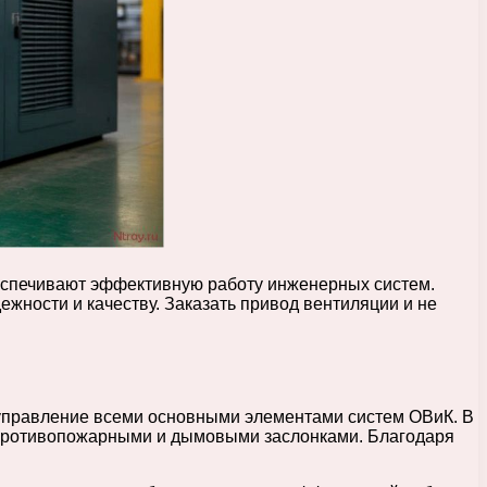
еспечивают эффективную работу инженерных систем.
ности и качеству. Заказать привод вентиляции и не
 управление всеми основными элементами систем ОВиК. В
 противопожарными и дымовыми заслонками. Благодаря