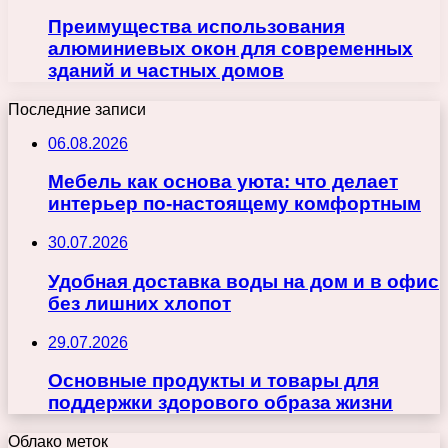
Преимущества использования
алюминиевых окон для современных
зданий и частных домов
Последние записи
06.08.2026
Мебель как основа уюта: что делает
интерьер по-настоящему комфортным
30.07.2026
Удобная доставка воды на дом и в офис
без лишних хлопот
29.07.2026
Основные продукты и товары для
поддержки здорового образа жизни
Облако меток