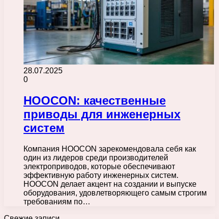
28.07.2025
0
HOOCON: качественные
приводы для инженерных
систем
Компания HOOCON зарекомендовала себя как
один из лидеров среди производителей
электроприводов, которые обеспечивают
эффективную работу инженерных систем.
HOOCON делает акцент на создании и выпуске
оборудования, удовлетворяющего самым строгим
требованиям по…
Свежие записи