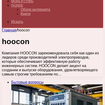
МОДА И СТИЛЬ
РАЗНОЕ
Обзор интернета
Книги
Искать
Главная
/
hoocon
hoocon
Компания HOOCON зарекомендовала себя как один из
лидеров среди производителей электроприводов,
которые обеспечивают эффективную работу
инженерных систем. HOOCON делает акцент на
создании и выпуске оборудования, удовлетворяющего
самым строгим требованиям по…
Бытовые вопросы