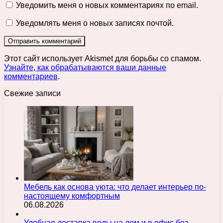
Уведомить меня о новых комментариях по email.
Уведомлять меня о новых записях почтой.
Этот сайт использует Akismet для борьбы со спамом.
Узнайте, как обрабатываются ваши данные
комментариев
.
Свежие записи
Мебель как основа уюта: что делает интерьер по-
настоящему комфортным
06.08.2026
Удобная доставка воды на дом и в офис без