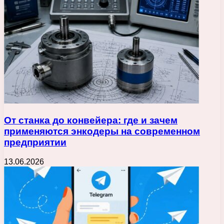
От станка до конвейера: где и зачем
применяются энкодеры на современном
предприятии
13.06.2026