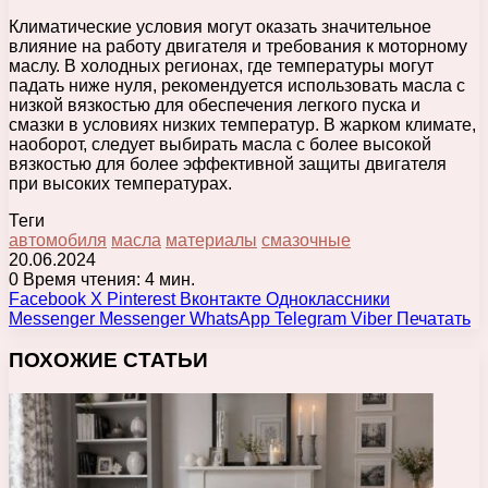
Климатические условия могут оказать значительное
влияние на работу двигателя и требования к моторному
маслу. В холодных регионах, где температуры могут
падать ниже нуля, рекомендуется использовать масла с
низкой вязкостью для обеспечения легкого пуска и
смазки в условиях низких температур. В жарком климате,
наоборот, следует выбирать масла с более высокой
вязкостью для более эффективной защиты двигателя
при высоких температурах.
Теги
автомобиля
масла
материалы
смазочные
20.06.2024
0
Время чтения: 4 мин.
Facebook
X
Pinterest
Вконтакте
Одноклассники
Messenger
Messenger
WhatsApp
Telegram
Viber
Печатать
ПОХОЖИЕ СТАТЬИ