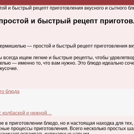
ой и быстрый рецепт приготовления вкусного и сытного б
простой и быстрый рецепт приготов
ы всегда ищем легкие и быстрые рецепты, чтобы удовлетво
шелью — именно то, что вам нужно. Это блюдо идеально соч
кусочке.
го блюда
 с колбаской и нежной…
е в приготовлении блюдо, но и настоящая находка для тех, 
ные процессы приготовления. Всего несколько простых шаго
о начинает осваивать кулинарные навыки.