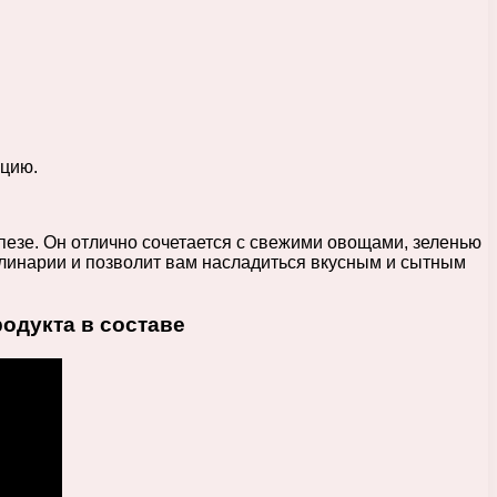
нцию.
пезе. Он отлично сочетается с свежими овощами, зеленью
улинарии и позволит вам насладиться вкусным и сытным
одукта в составе