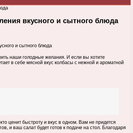
люда
ления вкусного и сытного блюда
рить наши голодные желания. И если вы хотите
етает в себе мясной вкус колбасы с нежной и ароматной
кто ценит быстроту и вкус в одном. Вам не придется
в, и ваш салат будет готов к подаче на стол. Благодаря