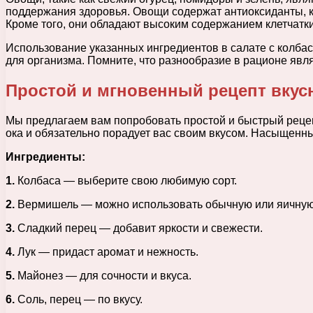
поддержания здоровья. Овощи содержат антиоксиданты, 
Кроме того, они обладают высоким содержанием клетчатк
Использование указанных ингредиентов в салате с колбас
для организма. Помните, что разнообразие в рационе явл
Простой и мгновенный рецепт вкус
Мы предлагаем вам попробовать простой и быстрый рецепт
ока и обязательно порадует вас своим вкусом. Насыщенны
Ингредиенты:
1.
Колбаса — выберите свою любимую сорт.
2.
Вермишель — можно использовать обычную или яичную
3.
Сладкий перец — добавит яркости и свежести.
4.
Лук — придаст аромат и нежность.
5.
Майонез — для сочности и вкуса.
6.
Соль, перец — по вкусу.