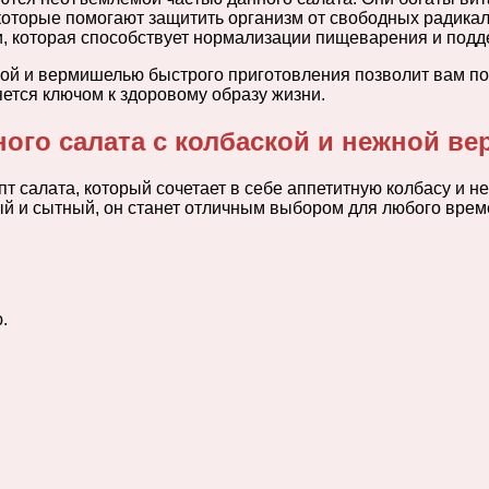
которые помогают защитить организм от свободных радика
и, которая способствует нормализации пищеварения и подд
ой и вермишелью быстрого приготовления позволит вам пол
яется ключом к здоровому образу жизни.
ного салата с колбаской и нежной 
 салата, который сочетает в себе аппетитную колбасу и н
й и сытный, он станет отличным выбором для любого време
.