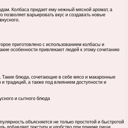
юдам. Колбаса придает ему нежный мясной аромат, а
то позволяет варьировать вкус и создавать новые
вкусного.
торое приготовлено с использованием колбасы и
какие особенности привлекают людей к этому сочетанию
а. Такие блюда, сочетающие в себе мясо и макаронные
 и традиций, а также под влиянием доступности и
пулярность объясняется не только простотой и быстротой
ль добавляет текстуру и удобство при приеме пищи.