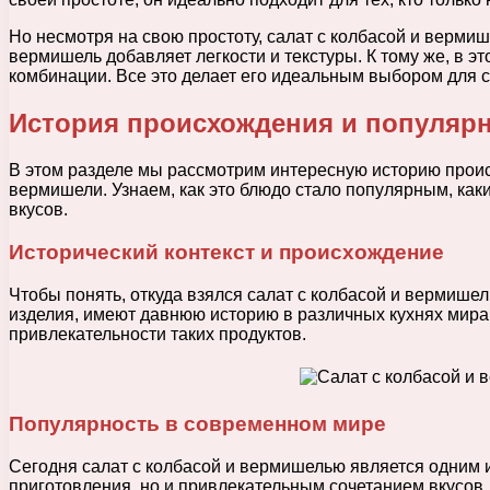
Но несмотря на свою простоту, салат с колбасой и верми
вермишель добавляет легкости и текстуры. К тому же, в э
комбинации. Все это делает его идеальным выбором для се
История происхождения и популярн
В этом разделе мы рассмотрим интересную историю проис
вермишели. Узнаем, как это блюдо стало популярным, как
вкусов.
Исторический контекст и происхождение
Чтобы понять, откуда взялся салат с колбасой и вермише
изделия, имеют давнюю историю в различных кухнях мира.
привлекательности таких продуктов.
Популярность в современном мире
Сегодня салат с колбасой и вермишелью является одним и
приготовления, но и привлекательным сочетанием вкусов.