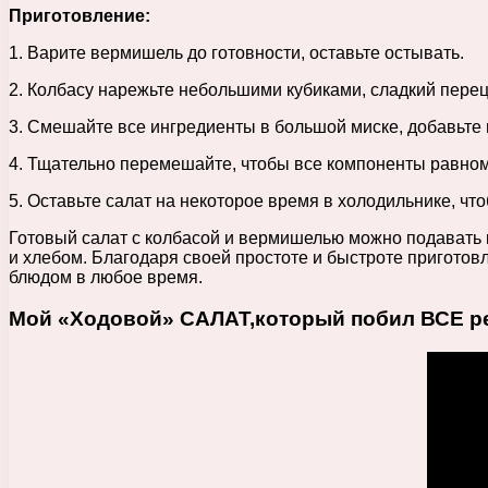
Приготовление:
1. Варите вермишель до готовности, оставьте остывать.
2. Колбасу нарежьте небольшими кубиками, сладкий перец
3. Смешайте все ингредиенты в большой миске, добавьте м
4. Тщательно перемешайте, чтобы все компоненты равно
5. Оставьте салат на некоторое время в холодильнике, чт
Готовый салат с колбасой и вермишелью можно подавать к
и хлебом. Благодаря своей простоте и быстроте пригото
блюдом в любое время.
Мой «Ходовой» САЛАТ,который побил ВСЕ рек