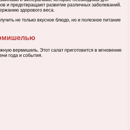
лов и предотвращают развитие различных заболеваний.
ержанию здорового веса.
учить не только вкусное блюдо, но и полезное питание
вермишелью
ежную вермишель. Этот салат приготовится в мгновение
ни года и события.