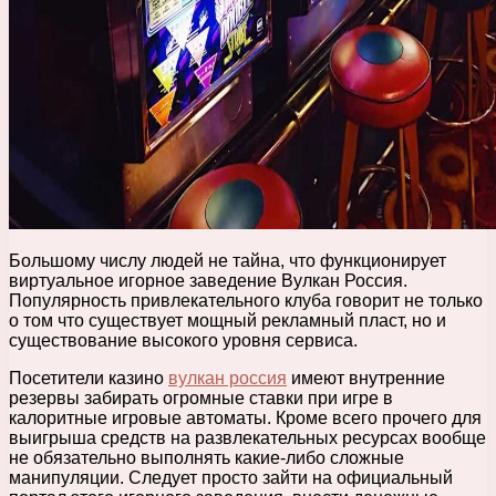
Большому числу людей не тайна, что функционирует
виртуальное игорное заведение Вулкан Россия.
Популярность привлекательного клуба говорит не только
о том что существует мощный рекламный пласт, но и
существование высокого уровня сервиса.
Посетители казино
вулкан россия
имеют внутренние
резервы забирать огромные ставки при игре в
калоритные игровые автоматы. Кроме всего прочего для
выигрыша средств на развлекательных ресурсах вообще
не обязательно выполнять какие-либо сложные
манипуляции. Следует просто зайти на официальный