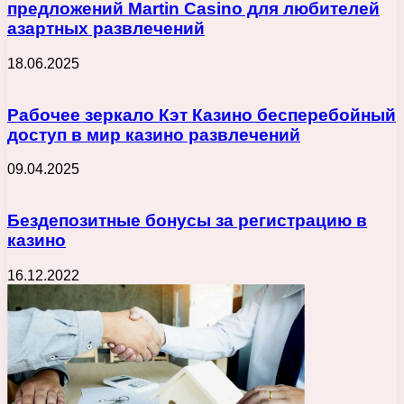
предложений Martin Casino для любителей
азартных развлечений
18.06.2025
Рабочее зеркало Кэт Казино бесперебойный
доступ в мир казино развлечений
09.04.2025
Бездепозитные бонусы за регистрацию в
казино
16.12.2022