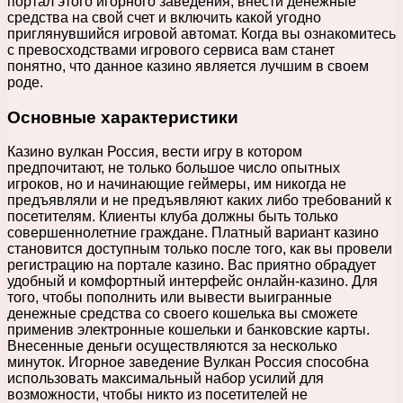
портал этого игорного заведения, внести денежные
средства на свой счет и включить какой угодно
приглянувшийся игровой автомат. Когда вы ознакомитесь
с превосходствами игрового сервиса вам станет
понятно, что данное казино является лучшим в своем
роде.
Основные характеристики
Казино вулкан Россия, вести игру в котором
предпочитают, не только большое число опытных
игроков, но и начинающие геймеры, им никогда не
предъявляли и не предъявляют каких либо требований к
посетителям. Клиенты клуба должны быть только
совершеннолетние граждане. Платный вариант казино
становится доступным только после того, как вы провели
регистрацию на портале казино. Вас приятно обрадует
удобный и комфортный интерфейс онлайн-казино. Для
того, чтобы пополнить или вывести выигранные
денежные средства со своего кошелька вы сможете
применив электронные кошельки и банковские карты.
Внесенные деньги осуществляются за несколько
минуток. Игорное заведение Вулкан Россия способна
использовать максимальный набор усилий для
возможности, чтобы никто из посетителей не