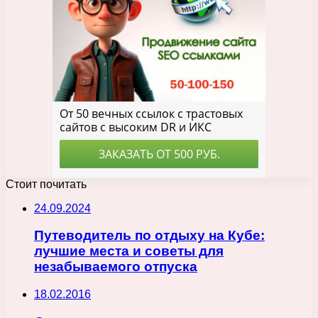
Стоит почитать
24.09.2024
Путеводитель по отдыху на Кубе:
лучшие места и советы для
незабываемого отпуска
18.02.2016