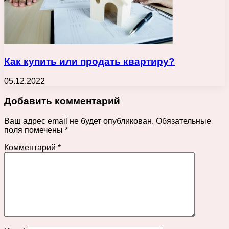
Как купить или продать квартиру?
05.12.2022
Добавить комментарий
Ваш адрес email не будет опубликован.
Обязательные
поля помечены
*
Комментарий
*