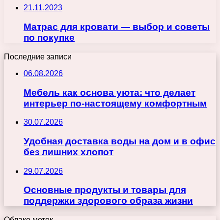
21.11.2023
Матрас для кровати — выбор и советы
по покупке
Последние записи
06.08.2026
Мебель как основа уюта: что делает
интерьер по-настоящему комфортным
30.07.2026
Удобная доставка воды на дом и в офис
без лишних хлопот
29.07.2026
Основные продукты и товары для
поддержки здорового образа жизни
Облако меток