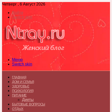
Четверг , 6 Август 2026
Войти
Switch skin
Меню
Switch skin
ГЛАВНАЯ
ДОМ И СЕМЬЯ
ЗДОРОВЬЕ
ПСИХОЛОГИЯ
ПИТАНИЕ
Диеты
БЫТОВЫЕ ВОПРОСЫ
ОТДЫХ