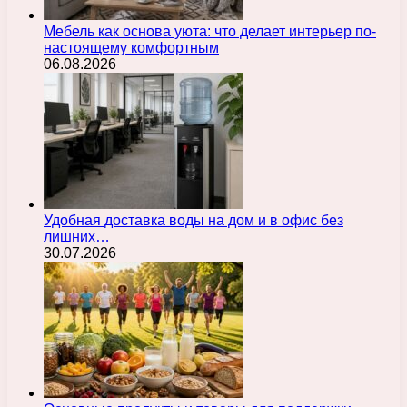
Мебель как основа уюта: что делает интерьер по-
настоящему комфортным
06.08.2026
Удобная доставка воды на дом и в офис без
лишних…
30.07.2026