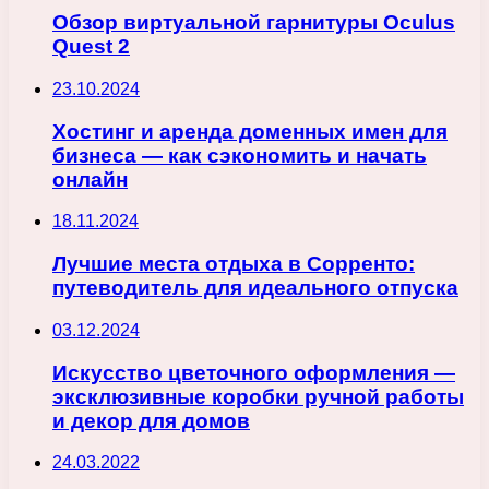
Обзор виртуальной гарнитуры Oculus
Quest 2
23.10.2024
Хостинг и аренда доменных имен для
бизнеса — как сэкономить и начать
онлайн
18.11.2024
Лучшие места отдыха в Сорренто:
путеводитель для идеального отпуска
03.12.2024
Искусство цветочного оформления —
эксклюзивные коробки ручной работы
и декор для домов
24.03.2022