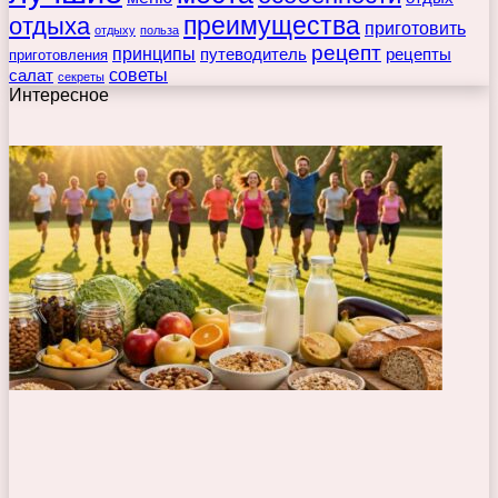
преимущества
отдыха
приготовить
отдыху
польза
рецепт
принципы
путеводитель
рецепты
приготовления
советы
салат
секреты
Интересное