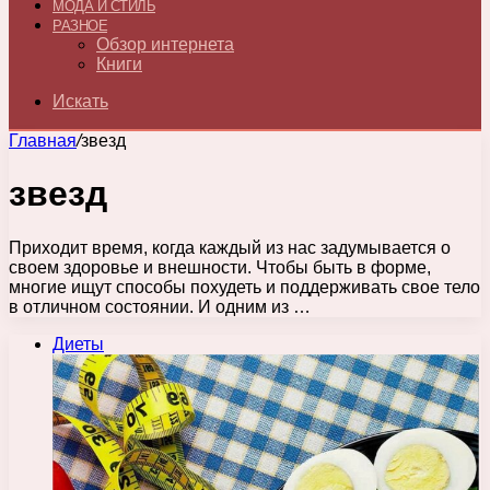
МОДА И СТИЛЬ
РАЗНОЕ
Обзор интернета
Книги
Искать
Главная
/
звезд
звезд
Приходит время, когда каждый из нас задумывается о
своем здоровье и внешности. Чтобы быть в форме,
многие ищут способы похудеть и поддерживать свое тело
в отличном состоянии. И одним из …
Диеты