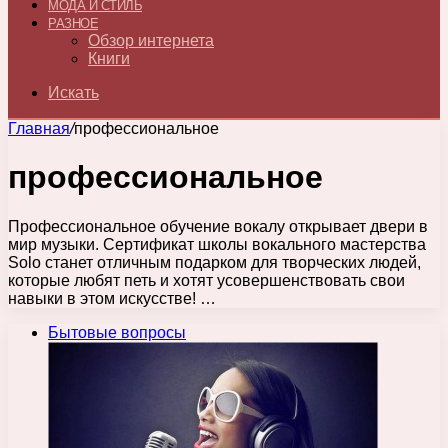
МОДА И СТИЛЬ
РАЗНОЕ
Обзор интернета
Книги
Искать
Главная
/
профессиональное
профессиональное
Профессиональное обучение вокалу открывает двери в
мир музыки. Сертификат школы вокального мастерства
Solo станет отличным подарком для творческих людей,
которые любят петь и хотят усовершенствовать свои
навыки в этом искусстве! …
Бытовые вопросы