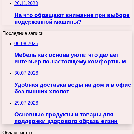
26.11.2023
На что обращают внимание при выборе
подержанной машины?
Последние записи
06.08.2026
Мебель как основа уюта: что делает
интерьер по-настоящему комфортным
30.07.2026
Удобная доставка воды на дом и в офис
без лишних хлопот
29.07.2026
Основные продукты и товары для
поддержки здорового образа жизни
Облако меток