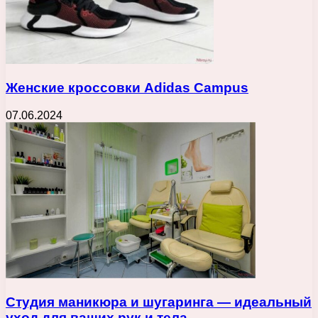
Женские кроссовки Adidas Campus
07.06.2024
Студия маникюра и шугаринга — идеальный
уход для ваших рук и тела