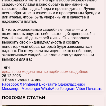
Необходимо отметить, что при выборе эксклюзивного
свадебного платья важно обратить внимание на
качество работы дизайнера и производителя. Лучше
всего обратиться к известным и проверенным брендам
или ателье, чтобы быть уверенными в качестве и
надежности платья.
В итоге, эксклюзивные свадебные платья — это
возможность ощутить себя настоящей принцессой в
самый важный день своей жизни. Они позволяют
выразить свою индивидуальность и создать
неповторимый образ, который будет запоминаться
надолго. Поэтому, если вы ищете нечто особенное,
эксклюзивные свадебные платья станут идеальным
выбором для вас.
Теги
идеальное
модели
платье
подбираем
свадебное
26.12.2023
0
Время чтения: 4 мин.
Facebook
X
Pinterest
Вконтакте
Одноклассники
Messenger
Messenger
WhatsApp
Telegram
Viber
Печатать
ПОХОЖИЕ СТАТЬИ