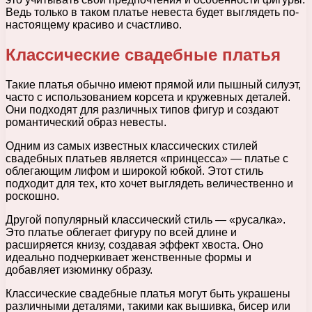
Ведь только в таком платье невеста будет выглядеть по-
настоящему красиво и счастливо.
Классические свадебные платья
Такие платья обычно имеют прямой или пышный силуэт,
часто с использованием корсета и кружевных деталей.
Они подходят для различных типов фигур и создают
романтический образ невесты.
Одним из самых известных классических стилей
свадебных платьев является «принцесса» — платье с
облегающим лифом и широкой юбкой. Этот стиль
подходит для тех, кто хочет выглядеть величественно и
роскошно.
Другой популярный классический стиль — «русалка».
Это платье облегает фигуру по всей длине и
расширяется книзу, создавая эффект хвоста. Оно
идеально подчеркивает женственные формы и
добавляет изюминку образу.
Классические свадебные платья могут быть украшены
различными деталями, такими как вышивка, бисер или