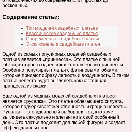
от классических до современных, от простых до
роскошных.
Содержание статьи:
Топ моделей свадебных платьев
Классические свадебные платья
Современные свадебные платья
Эксклюзивные свадебные платья
Одной из самых популярных моделей свадебных
платьев является «принцесса». Это платье с пышной
юбкой, которое создает эффект волшебной принцессы.
Особенно популярны платья с фатиновыми юбками,
которые придают образу легкость и воздушность. В таком
платье невеста будет выглядеть как настоящая
принцесса из сказки.
Еще одной из модных моделей свадебных платьев
является «русалка». Это платье облегающего силуэта,
которое подчеркивает женственность и грацию невесты.
Русалка — это идеальный выбор для тех, кто хочет
выглядеть сексуально и элегантно в свой особенный
день. Это платье подходит для любой фигуры и создает
эффект длинных ног.