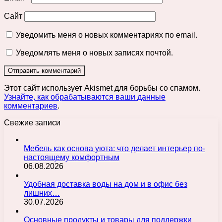
Сайт
Уведомить меня о новых комментариях по email.
Уведомлять меня о новых записях почтой.
Этот сайт использует Akismet для борьбы со спамом.
Узнайте, как обрабатываются ваши данные
комментариев
.
Свежие записи
Мебель как основа уюта: что делает интерьер по-
настоящему комфортным
06.08.2026
Удобная доставка воды на дом и в офис без
лишних…
30.07.2026
Основные продукты и товары для поддержки