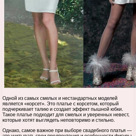
Одной из самых смелых и нестандартных моделей
является «корсет». Это платье с корсетом, который
подчеркивает талию и создает эффект пышной юбки.
Такое платье подходит для смелых и уверенных невест,
которые хотят выглядеть неповторимо и стильно.
Однако, самое важное при выборе свадебного платья —
это учитывать свои предпочтения и особенности фигуры.