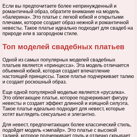
Если вы предпочитаете более непринужденный и
романтичный образ, обратите внимание на модель
«балерина». Это платье с легкой юбкой и открытыми
плечами, которое создает образ нежной и романтичной
невесты. Такое платье идеально подходит для свадеб на
природе или в загородном стиле.
Топ моделей свадебных платьев
Одной из самых популярных моделей свадебных
платьев является «принцесса». Эта модель отличается
объемной юбкой, которая создает впечатление
настоящей принцессы. Такое платье подчеркивает талию
и создает роскошный образ.
Еще одной популярной моделью является «русалка».
Это облегающее платье, которое подчеркивает фигуру
невесты и создает эффект длинной и изящной силуэта.
Такое платье идеально подходит для невест, которые
хотят выглядеть сексуально и элегантно.
Для невест, предпочитающих более классический стиль,
подойдет модель «эмпайр». Это платье с высокой
талией, которое подчеркивает грудь и отлично скрывает