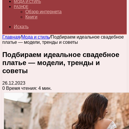
МОДА И СТИЛЬ
РАЗНОЕ
Обзор интернета
Книги
Искать
Главная
/
Мода и стиль
/
Подбираем идеальное свадебное
платье — модели, тренды и советы
Подбираем идеальное свадебное
платье — модели, тренды и
советы
26.12.2023
0
Время чтения: 4 мин.