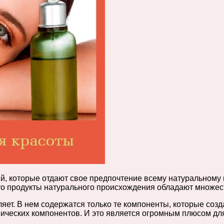
й, которые отдают свое предпочтение всему натуральному
что продукты натурального происхождения обладают множес
ет. В нем содержатся только те компоненты, которые созда
ических компонентов. И это является огромным плюсом для