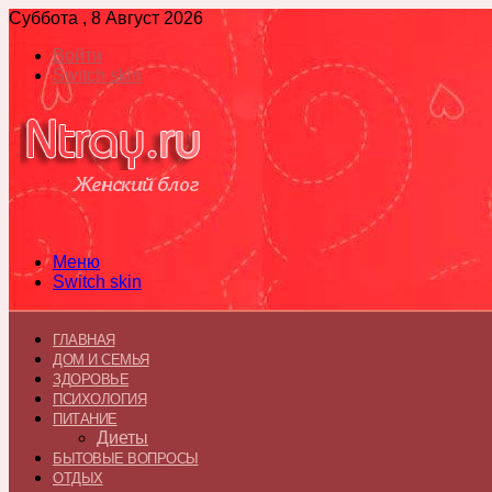
Суббота , 8 Август 2026
Войти
Switch skin
Меню
Switch skin
ГЛАВНАЯ
ДОМ И СЕМЬЯ
ЗДОРОВЬЕ
ПСИХОЛОГИЯ
ПИТАНИЕ
Диеты
БЫТОВЫЕ ВОПРОСЫ
ОТДЫХ