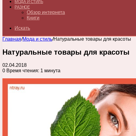
МОДА И СТИЛЬ
РАЗНОЕ
Обзор интернета
Книги
Искать
Главная
/
Мода и стиль
/
Натуральные товары для красоты
Натуральные товары для красоты
02.04.2018
0
Время чтения: 1 минута