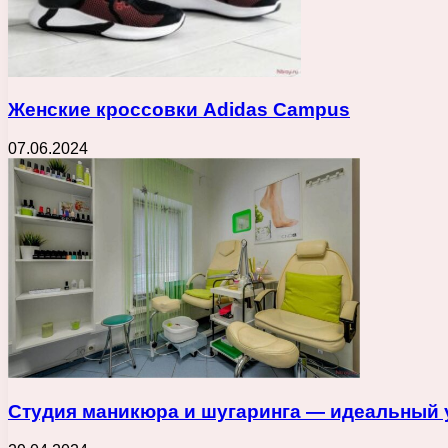
Женские кроссовки Adidas Campus
07.06.2024
Студия маникюра и шугаринга — идеальный у