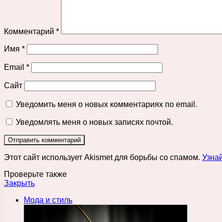
Комментарий
*
Имя
*
Email
*
Сайт
Уведомить меня о новых комментариях по email.
Уведомлять меня о новых записях почтой.
Этот сайт использует Akismet для борьбы со спамом.
Узна
Проверьте также
Закрыть
Мода и стиль