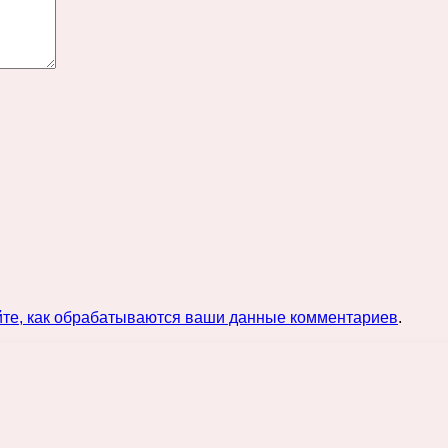
йте, как обрабатываются ваши данные комментариев
.