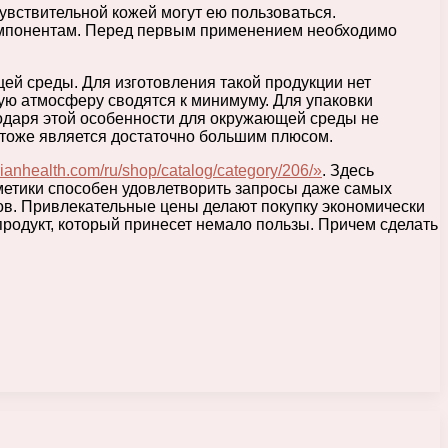
вствительной кожей могут ею пользоваться.
 компонентам. Перед первым применением необходимо
ей среды. Для изготовления такой продукции нет
ую атмосферу сводятся к минимуму. Для упаковки
годаря этой особенности для окружающей среды не
о тоже является достаточно большим плюсом.
erianhealth.com/ru/shop/catalog/category/206/»
. Здесь
метики способен удовлетворить запросы даже самых
тов. Привлекательные цены делают покупку экономически
продукт, который принесет немало пользы. Причем сделать