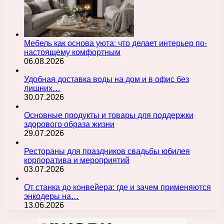
Мебель как основа уюта: что делает интерьер по-
настоящему комфортным
06.08.2026
Удобная доставка воды на дом и в офис без
лишних…
30.07.2026
Основные продукты и товары для поддержки
здорового образа жизни
29.07.2026
Рестораны для праздников свадьбы юбилея
корпоратива и мероприятий
03.07.2026
От станка до конвейера: где и зачем применяются
энкодеры на…
13.06.2026