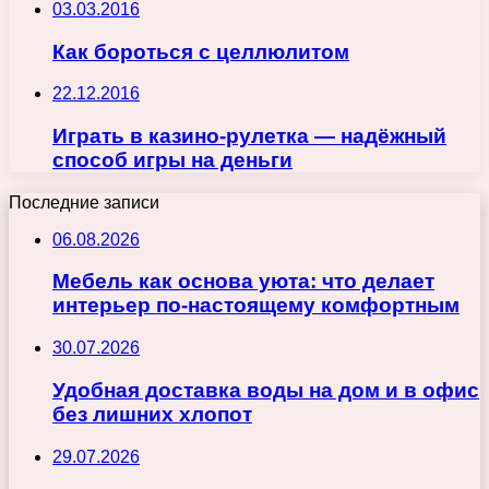
03.03.2016
Как бороться с целлюлитом
22.12.2016
Играть в казино-рулетка — надёжный
способ игры на деньги
Последние записи
06.08.2026
Мебель как основа уюта: что делает
интерьер по-настоящему комфортным
30.07.2026
Удобная доставка воды на дом и в офис
без лишних хлопот
29.07.2026