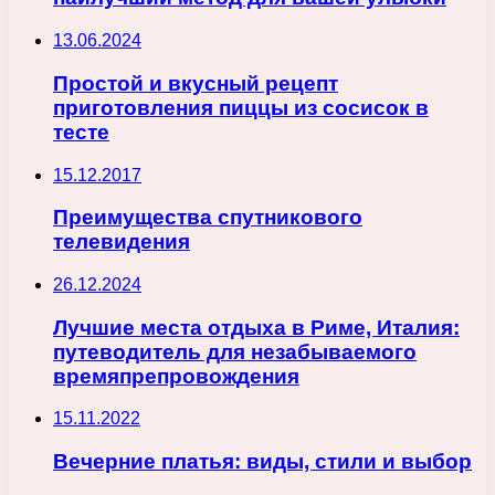
13.06.2024
Простой и вкусный рецепт
приготовления пиццы из сосисок в
тесте
15.12.2017
Преимущества спутникового
телевидения
26.12.2024
Лучшие места отдыха в Риме, Италия:
путеводитель для незабываемого
времяпрепровождения
15.11.2022
Вечерние платья: виды, стили и выбор