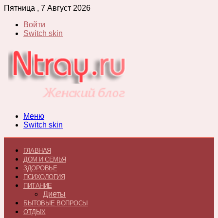
Пятница , 7 Август 2026
Войти
Switch skin
Меню
Switch skin
ГЛАВНАЯ
ДОМ И СЕМЬЯ
ЗДОРОВЬЕ
ПСИХОЛОГИЯ
ПИТАНИЕ
Диеты
БЫТОВЫЕ ВОПРОСЫ
ОТДЫХ