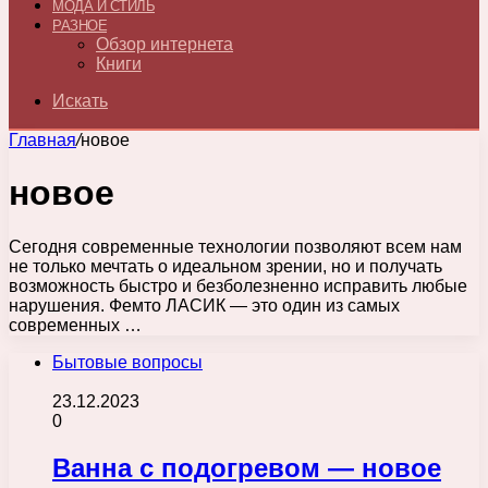
МОДА И СТИЛЬ
РАЗНОЕ
Обзор интернета
Книги
Искать
Главная
/
новое
новое
Сегодня современные технологии позволяют всем нам
не только мечтать о идеальном зрении, но и получать
возможность быстро и безболезненно исправить любые
нарушения. Фемто ЛАСИК — это один из самых
современных …
Бытовые вопросы
23.12.2023
0
Ванна с подогревом — новое