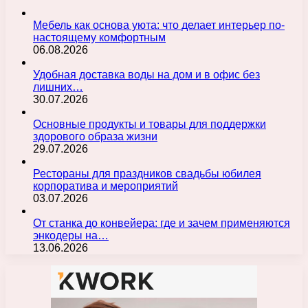
Мебель как основа уюта: что делает интерьер по-
настоящему комфортным
06.08.2026
Удобная доставка воды на дом и в офис без
лишних…
30.07.2026
Основные продукты и товары для поддержки
здорового образа жизни
29.07.2026
Рестораны для праздников свадьбы юбилея
корпоратива и мероприятий
03.07.2026
От станка до конвейера: где и зачем применяются
энкодеры на…
13.06.2026