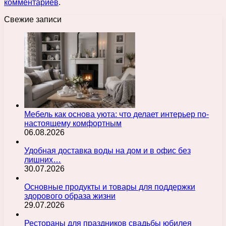
комментариев
.
Свежие записи
Мебель как основа уюта: что делает интерьер по-
настоящему комфортным
06.08.2026
Удобная доставка воды на дом и в офис без
лишних…
30.07.2026
Основные продукты и товары для поддержки
здорового образа жизни
29.07.2026
Рестораны для праздников свадьбы юбилея