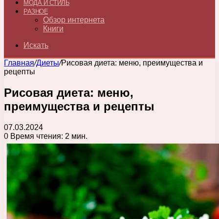
МОДА И СТИЛЬ
РАЗНОЕ
Обзор интернета
Книги
Искать
Главная
/
Диеты
/
Рисовая диета: меню, преимущества и
рецепты
Рисовая диета: меню,
преимущества и рецепты
07.03.2024
0
Время чтения: 2 мин.