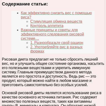
Содержание статьи:
Как эффективно снизить вес с помощью
риса?
Стимуляция обмена веществ
Контроль аппетита
Важные принципы и советы для
эффективного следования рисовой
системе…
1. Разнообразьте свой рацион
2. Употребляйте рис в разных
формах
Рисовая диета предлагает не только сбросить лишний
вес, но и улучшить общее состояние организма, насытить
его полезными веществами и укрепить иммунную
систему. Главным преимуществом данного метода
является его простота и доступность. Ведь рис — это
продукт, который можно найти в любом магазине и
приготовить самостоятельно без особых усилий.
Основой рисовой диеты является использование риса в
качестве основного источника питания. Рис содержит
множество полезных веществ, таких как витамины
группы В, минералы и клетчатка. Он обладает низкой