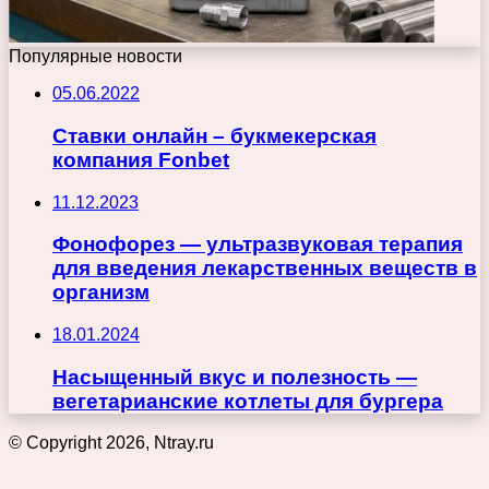
Популярные новости
05.06.2022
Ставки онлайн – букмекерская
компания Fonbet
11.12.2023
Фонофорез — ультразвуковая терапия
для введения лекарственных веществ в
организм
18.01.2024
Насыщенный вкус и полезность —
вегетарианские котлеты для бургера
© Copyright 2026, Ntray.ru