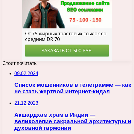
Стоит почитать
09.02.2024
Список мошенников в телеграмме — как
не стать жертвой интернет-кидал
21.12.2023
Акшардхам храм в Индии —
великолепие сакральной архитектуры и
духовной гармонии