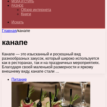
МОДА И СТИЛЬ
РАЗНОЕ
Обзор интернета
Книги
Искать
Главная
/
канапе
канапе
Канапе — это изысканный и роскошный вид
разнообразных закусок, который широко используется
как в ресторанах, так и на праздничных мероприятиях.
Благодаря своей маленькой размерности и яркому
внешнему виду, канапе стали …
Питание