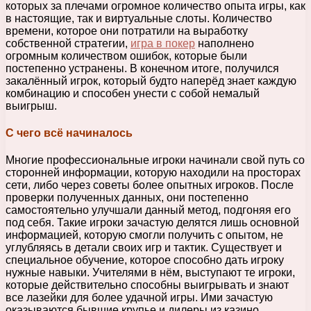
которых за плечами огромное количество опыта игры, как
в настоящие, так и виртуальные слоты.
Количество
времени, которое они потратили на выработку
собственной стратегии,
игра в покер
наполнено
огромным количеством ошибок, которые были
постепенно устранены. В конечном итоге, получился
закалённый игрок, который будто наперёд знает каждую
комбинацию и способен унести с собой немалый
выигрыш.
С чего всё начиналось
Многие профессиональные игроки начинали свой путь со
сторонней информации, которую находили на просторах
сети, либо через советы более опытных игроков. После
проверки полученных данных, они постепенно
самостоятельно улучшали данный метод, подгоняя его
под себя. Такие игроки зачастую делятся лишь основной
информацией, которую смогли получить с опытом, не
углубляясь в детали своих игр и тактик. Существует и
специальное обучение, которое способно дать игроку
нужные навыки. Учителями в нём, выступают те игроки,
которые действительно способны выигрывать и знают
все лазейки для более удачной игры. Ими зачастую
оказываются бывшие крупье и дилеры из казино,