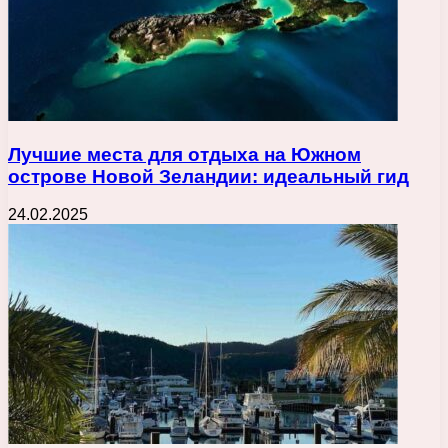
Лучшие места для отдыха на Южном
острове Новой Зеландии: идеальный гид
24.02.2025