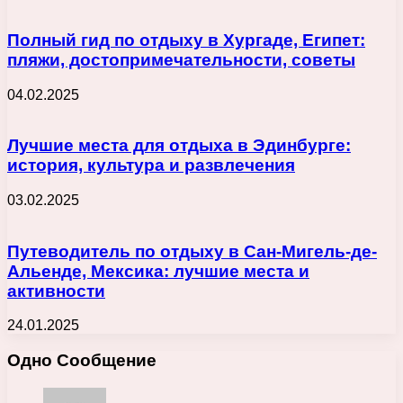
Полный гид по отдыху в Хургаде, Египет:
пляжи, достопримечательности, советы
04.02.2025
Лучшие места для отдыха в Эдинбурге:
история, культура и развлечения
03.02.2025
Путеводитель по отдыху в Сан-Мигель-де-
Альенде, Мексика: лучшие места и
активности
24.01.2025
Одно Сообщение