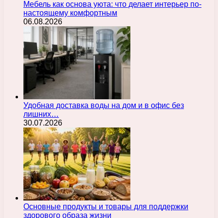
Мебель как основа уюта: что делает интерьер по-
настоящему комфортным
06.08.2026
Удобная доставка воды на дом и в офис без
лишних…
30.07.2026
Основные продукты и товары для поддержки
здорового образа жизни