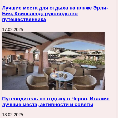
Лучшие места для отдыха на пляже Эрли-
Бич, Квинсленд: руководство
путешественника
17.02.2025
Путеводитель по отдыху в Черво, Италия:
лучшие места, активности и советы
13.02.2025