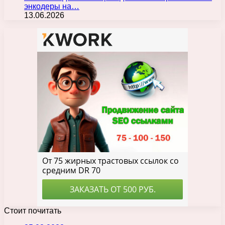
энкодеры на…
13.06.2026
Стоит почитать