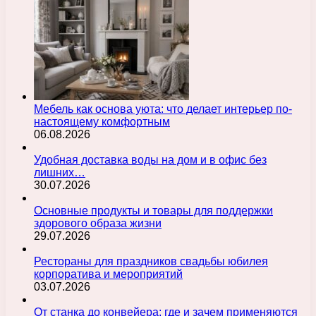
Мебель как основа уюта: что делает интерьер по-
настоящему комфортным
06.08.2026
Удобная доставка воды на дом и в офис без
лишних…
30.07.2026
Основные продукты и товары для поддержки
здорового образа жизни
29.07.2026
Рестораны для праздников свадьбы юбилея
корпоратива и мероприятий
03.07.2026
От станка до конвейера: где и зачем применяются