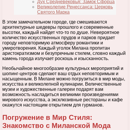
Дух Средневековья: Замок Сфорца
Великолепие Ренессанса: Церковь
Святого Марка
В этом замечательном городе, где смешиваются
архитектурные шедевры прошлого и современные
высотки, каждый найдет что-то по душе. Невероятное
количество искусственных прудов и парков придает
городу неповторимую атмосферу романтики и
умиротворения. Каждый уголок Милана пропитан
аристократизмом и безупречным стилем, словно каждый
камень города излучает роскошь и изысканность.
Необычайное многообразие культурных мероприятий и
шопинг-центров сделают ваш отдых неповторимым и
насыщенным. В Милане можно погрузиться в мир моды,
искусства и великолепной кулинарии. Величественные
музеи и художественные галереи подарят вам
возможность насладиться великими произведениями
мирового искусства, а эксклюзивные рестораны и кафе
окажутся настоящим открытием для гурманов.
Погружение в Мир Стиля:
Знакомство с Миланской Мода