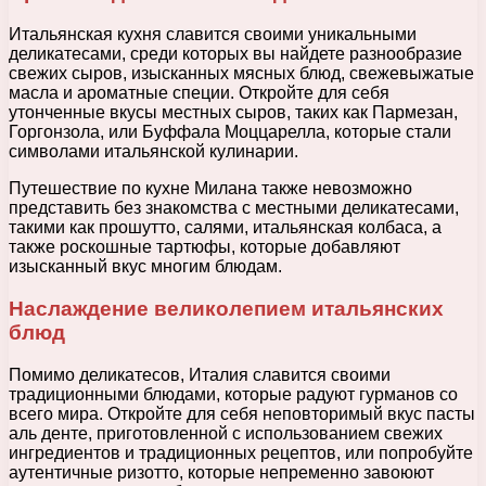
Итальянская кухня славится своими уникальными
деликатесами, среди которых вы найдете разнообразие
свежих сыров, изысканных мясных блюд, свежевыжатые
масла и ароматные специи. Откройте для себя
утонченные вкусы местных сыров, таких как Пармезан,
Горгонзола, или Буффала Моццарелла, которые стали
символами итальянской кулинарии.
Путешествие по кухне Милана также невозможно
представить без знакомства с местными деликатесами,
такими как прошутто, салями, итальянская колбаса, а
также роскошные тартюфы, которые добавляют
изысканный вкус многим блюдам.
Наслаждение великолепием итальянских
блюд
Помимо деликатесов, Италия славится своими
традиционными блюдами, которые радуют гурманов со
всего мира. Откройте для себя неповторимый вкус пасты
аль денте, приготовленной с использованием свежих
ингредиентов и традиционных рецептов, или попробуйте
аутентичные ризотто, которые непременно завоюют