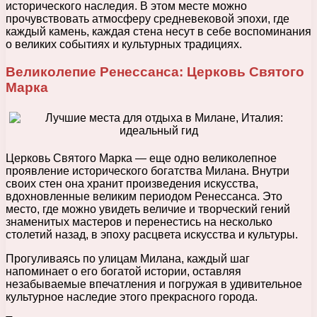
исторического наследия. В этом месте можно
прочувствовать атмосферу средневековой эпохи, где
каждый камень, каждая стена несут в себе воспоминания
о великих событиях и культурных традициях.
Великолепие Ренессанса: Церковь Святого
Марка
Церковь Святого Марка — еще одно великолепное
проявление исторического богатства Милана. Внутри
своих стен она хранит произведения искусства,
вдохновленные великим периодом Ренессанса. Это
место, где можно увидеть величие и творческий гений
знаменитых мастеров и перенестись на несколько
столетий назад, в эпоху расцвета искусства и культуры.
Прогуливаясь по улицам Милана, каждый шаг
напоминает о его богатой истории, оставляя
незабываемые впечатления и погружая в удивительное
культурное наследие этого прекрасного города.