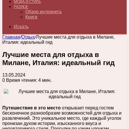
МОДА И СТИЛЬ
РАЗНОЕ
Обзор интернета
Книги
Искать
Главная
/
Отдых
/
Лучшие места для отдыха в Милане,
Италия: идеальный гид
Лучшие места для отдыха в
Милане, Италия: идеальный гид
13.05.2024
0
Время чтения: 4 мин.
Путешествие в это место
открывает перед гостем
бесконечное разнообразие возможностей для отдыха и
развлечений. Это уникальное место, где каждый уголок
пронизан духом истории, изысканного вкуса и
неповторимого стиля. Прогулки по узким улочкам,