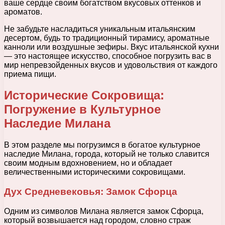
ваше сердце своим богатством вкусовых оттенков и
ароматов.
Не забудьте насладиться уникальным итальянским
десертом, будь то традиционный тирамису, ароматные
канноли или воздушные зефиры. Вкус итальянской кухни
— это настоящее искусство, способное погрузить вас в
мир непревзойденных вкусов и удовольствия от каждого
приема пищи.
Исторические Сокровища:
Погружение в Культурное
Наследие Милана
В этом разделе мы погрузимся в богатое культурное
наследие Милана, города, который не только славится
своим модным вдохновением, но и обладает
величественными историческими сокровищами.
Дух Средневековья: Замок Сфорца
Одним из символов Милана является замок Сфорца,
который возвышается над городом, словно страж