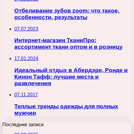
Отбеливание зубов zoom: что такое,
особенности, результаты
07.07.2023
Интернет-магазин ТканиПро:
ассортимент ткани оптом и в розницу
17.01.2024
Идеальный отдых в Абердэре, Ронде и
Кинон Тафф: лучшие места и
развлечения
07.11.2017
Теплые тренды одежды для полных
мужчин
Последние записи