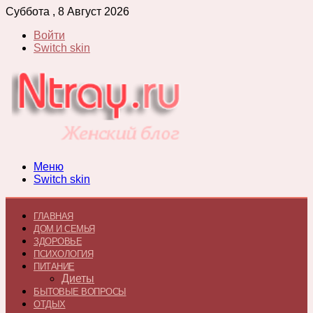
Суббота , 8 Август 2026
Войти
Switch skin
Меню
Switch skin
ГЛАВНАЯ
ДОМ И СЕМЬЯ
ЗДОРОВЬЕ
ПСИХОЛОГИЯ
ПИТАНИЕ
Диеты
БЫТОВЫЕ ВОПРОСЫ
ОТДЫХ