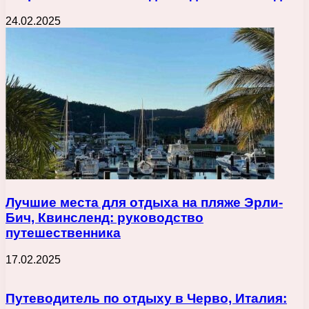
24.02.2025
Лучшие места для отдыха на пляже Эрли-
Бич, Квинсленд: руководство
путешественника
17.02.2025
Путеводитель по отдыху в Черво, Италия: