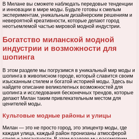
В Милане вы сможете наблюдать передовые тенденции
и инновации в мире моды. Будьте готовы к смелым
экспериментам, уникальным дизайнерским решениям и
невероятной креативности, которые делают город
неотъемлемой частью мировой модной индустрии.
Богатство миланской модной
индустрии и возможности для
шопинга
В этом разделе мы погрузимся в уникальный мир моды и
шопинга в живописном городе, который славится своим
изысканным стилем и богатой историей моды. Здесь вы
найдете описание великолепных возможностей для
шопинга и исследования бесконечных трендов, которые
делают Милан таким привлекательным местом для
ценителей моды.
Культовые модные районы и улицы
Милан — это не просто город, это эпицентр моды, где
каждая улица, каждый район пронизаны атмосферой
стиля и элегантности. В этом разделе мы рассмотрим