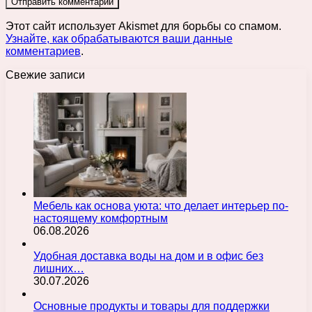
Этот сайт использует Akismet для борьбы со спамом.
Узнайте, как обрабатываются ваши данные
комментариев
.
Свежие записи
Мебель как основа уюта: что делает интерьер по-
настоящему комфортным
06.08.2026
Удобная доставка воды на дом и в офис без
лишних…
30.07.2026
Основные продукты и товары для поддержки