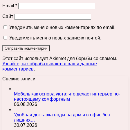
Email
*
Сайт
Уведомить меня о новых комментариях по email.
Уведомлять меня о новых записях почтой.
Этот сайт использует Akismet для борьбы со спамом.
Узнайте, как обрабатываются ваши данные
комментариев
.
Свежие записи
Мебель как основа уюта: что делает интерьер по-
настоящему комфортным
06.08.2026
Удобная доставка воды на дом и в офис без
лишних…
30.07.2026