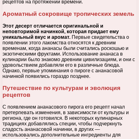
рецептов на протяжении времени.
Ароматный сокровище тропических земель
Этот десерт отличается оригинальной и
неповторимой начинкой, которая придает ему
уникальный вкус и аромат.
Первые свидетельства о
появлении этого лакомства относятся к древним
временам, когда ананасы были считались роскошью и
экзотическими фруктами. Использование ананаса в
кулинарии было знакомо древним цивилизациям, и они с
удовольствием добавляли его в различные блюда.
Однако, первые упоминания о пироге с ананасовой
начинкой появились гораздо позднее.
Путешествие по культурам и эволюция
рецептов
С появлением ананасового пирога его рецепт начал
претерпевать изменения, в зависимости от культуры и
региона, где он готовился. В некоторых кулинарных
традициях добавлялись специи, чтобы подчеркнуть
сладость ананасовой начинки, в других —
использовались дополнительные ингредиенты для