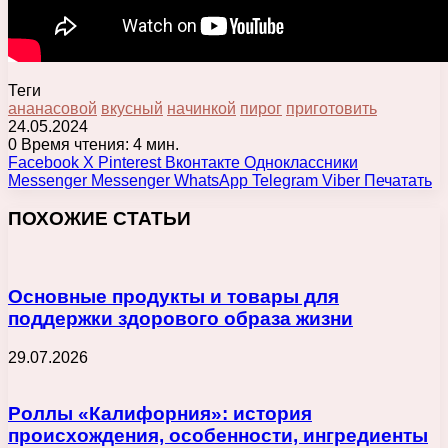
Теги
ананасовой
вкусный
начинкой
пирог
приготовить
24.05.2024
0
Время чтения: 4 мин.
Facebook
X
Pinterest
Вконтакте
Одноклассники
Messenger
Messenger
WhatsApp
Telegram
Viber
Печатать
ПОХОЖИЕ СТАТЬИ
Основные продукты и товары для
поддержки здорового образа жизни
29.07.2026
Роллы «Калифорния»: история
происхождения, особенности, ингредиенты