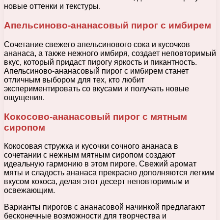
новые оттенки и текстуры.
Апельсиново-ананасовый пирог с имбирем
Сочетание свежего апельсинового сока и кусочков
ананаса, а также нежного имбиря, создает неповторимый
вкус, который придаст пирогу яркость и пикантность.
Апельсиново-ананасовый пирог с имбирем станет
отличным выбором для тех, кто любит
экспериментировать со вкусами и получать новые
ощущения.
Кокосово-ананасовый пирог с мятным
сиропом
Кокосовая стружка и кусочки сочного ананаса в
сочетании с нежным мятным сиропом создают
идеальную гармонию в этом пироге. Свежий аромат
мяты и сладость ананаса прекрасно дополняются легким
вкусом кокоса, делая этот десерт неповторимым и
освежающим.
Варианты пирогов с ананасовой начинкой предлагают
бесконечные возможности для творчества и