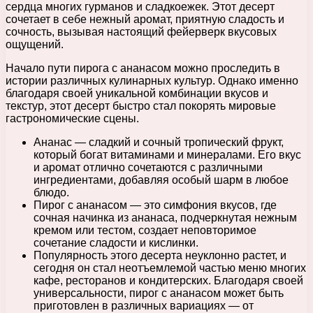
сердца многих гурманов и сладкоежек. Этот десерт
сочетает в себе нежный аромат, приятную сладость и
сочность, вызывая настоящий фейерверк вкусовых
ощущений.
Начало пути пирога с ананасом можно проследить в
истории различных кулинарных культур. Однако именно
благодаря своей уникальной комбинации вкусов и
текстур, этот десерт быстро стал покорять мировые
гастрономические сцены.
Ананас — сладкий и сочный тропический фрукт,
который богат витаминами и минералами. Его вкус
и аромат отлично сочетаются с различными
ингредиентами, добавляя особый шарм в любое
блюдо.
Пирог с ананасом — это симфония вкусов, где
сочная начинка из ананаса, подчеркнутая нежным
кремом или тестом, создает неповторимое
сочетание сладости и кислинки.
Популярность этого десерта неуклонно растет, и
сегодня он стал неотъемлемой частью меню многих
кафе, ресторанов и кондитерских. Благодаря своей
универсальности, пирог с ананасом может быть
приготовлен в различных вариациях — от