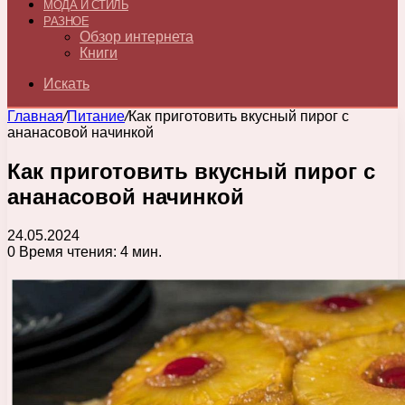
МОДА И СТИЛЬ
РАЗНОЕ
Обзор интернета
Книги
Искать
Главная
/
Питание
/
Как приготовить вкусный пирог с
ананасовой начинкой
Как приготовить вкусный пирог с
ананасовой начинкой
24.05.2024
0
Время чтения: 4 мин.