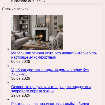
и свежие ананасы?…
Свежие записи
Мебель как основа уюта: что делает интерьер по-
настоящему комфортным
06.08.2026
Удобная доставка воды на дом и в офис без
лишних…
30.07.2026
Основные продукты и товары для поддержки
здорового образа жизни
29.07.2026
Рестораны для праздников свадьбы юбилея