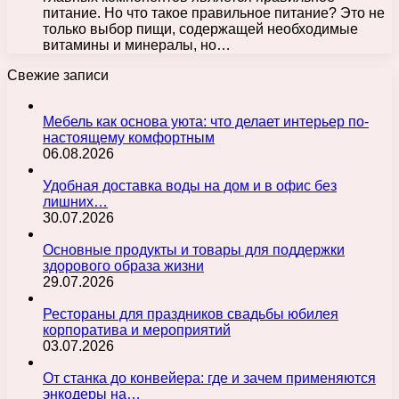
питание. Но что такое правильное питание? Это не
только выбор пищи, содержащей необходимые
витамины и минералы, но…
Свежие записи
Мебель как основа уюта: что делает интерьер по-
настоящему комфортным
06.08.2026
Удобная доставка воды на дом и в офис без
лишних…
30.07.2026
Основные продукты и товары для поддержки
здорового образа жизни
29.07.2026
Рестораны для праздников свадьбы юбилея
корпоратива и мероприятий
03.07.2026
От станка до конвейера: где и зачем применяются
энкодеры на…