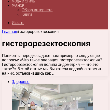
МОДА И СТИЛЬ
РАЗНОЕ
Обзор интернета
Книги
Искать
Главная
/
гистерорезектоскопия
гистерорезектоскопия
Пациенты нередко задают нам примерно следующие
вопросы: «Что такое операция гистерорезектоскопия?
Гистерорезектоскопия полипа эндометрия — что это
такое?» В этой статье мы бы хотели подробно ответить
на них, остановившись как …
Здоровье