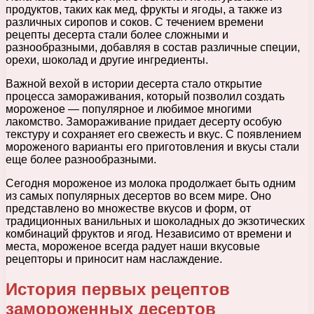
продуктов, таких как мед, фрукты и ягоды, а также из
различных сиропов и соков. С течением времени
рецепты десерта стали более сложными и
разнообразными, добавляя в состав различные специи,
орехи, шоколад и другие ингредиенты.
Важной вехой в истории десерта стало открытие
процесса замораживания, который позволил создать
мороженое — популярное и любимое многими
лакомство. Замораживание придает десерту особую
текстуру и сохраняет его свежесть и вкус. С появлением
мороженого варианты его приготовления и вкусы стали
еще более разнообразными.
Сегодня мороженое из молока продолжает быть одним
из самых популярных десертов во всем мире. Оно
представлено во множестве вкусов и форм, от
традиционных ванильных и шоколадных до экзотических
комбинаций фруктов и ягод. Независимо от времени и
места, мороженое всегда радует наши вкусовые
рецепторы и приносит нам наслаждение.
История первых рецептов
замороженных десертов