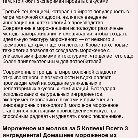
тем, кто любит экспериментировать с вкусами.
Третьей тенденцией, которая набирает популярность в
мире молочной сладости, является введение
инновационных технологий в производство.
Современные мороженщики используют различные
методы замораживания и смешивания, чтобы создать
идеальную текстуру мороженого — от нежного и
кремового до хрустящего и легкого. Кроме того, новые
технологии позволяют создавать мороженое с
уникальными формами и текстурами, что делает его еще
более привлекательным для потребителей.
Современные тренды в мире молочной сладости
открывают новые возможности и вдохновляют
производителей на создание уникальных и
неповторимых вкусовых комбинаций. Благодаря
использованию натуральных ингредиентов,
экспериментированию с вкусами и применению
инновационных технологий, молочное мороженое
становится настоящим произведением искусства,
способным радовать и удивлять своих поклонников.
Мороженое из молока за 5 Копеек! Всего 3
ингредиента! Домашнее мороженое из