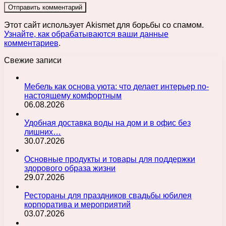
Этот сайт использует Akismet для борьбы со спамом.
Узнайте, как обрабатываются ваши данные
комментариев
.
Свежие записи
Мебель как основа уюта: что делает интерьер по-
настоящему комфортным
06.08.2026
Удобная доставка воды на дом и в офис без
лишних…
30.07.2026
Основные продукты и товары для поддержки
здорового образа жизни
29.07.2026
Рестораны для праздников свадьбы юбилея
корпоратива и мероприятий
03.07.2026