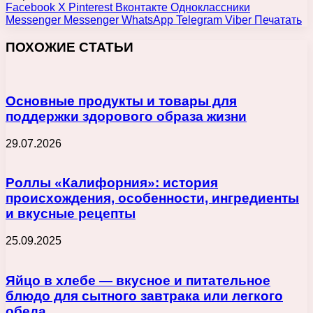
Facebook
X
Pinterest
Вконтакте
Одноклассники
Messenger
Messenger
WhatsApp
Telegram
Viber
Печатать
ПОХОЖИЕ СТАТЬИ
Основные продукты и товары для
поддержки здорового образа жизни
29.07.2026
Роллы «Калифорния»: история
происхождения, особенности, ингредиенты
и вкусные рецепты
25.09.2025
Яйцо в хлебе — вкусное и питательное
блюдо для сытного завтрака или легкого
обеда