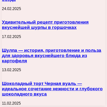
24.02.2025
Удивительный рецепт приготовления
вкуснейшей шурпы в горшочках
17.02.2025
Шулпа — история, приготовление и польза
для здоровья вкуснейшего блюда из
картофеля
13.02.2025
Шоколадный торт Черная вуаль —
идеальное сочетание нежности и глубокого
шоколадного вкуса
11.02.2025