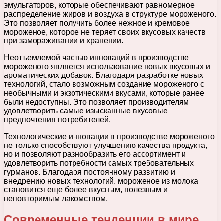
эмульгаторов, которые обеспечивают равномерное
распределение жиров и воздуха в структуре мороженого.
Это позволяет получить более нежное и кремовое
мороженое, которое не теряет своих вкусовых качеств
при замораживании и хранении.
Неотъемлемой частью инноваций в производстве
мороженого является использование новых вкусовых и
ароматических добавок. Благодаря разработке новых
технологий, стало возможным создание мороженого с
необычными и экзотическими вкусами, которые ранее
были недоступны. Это позволяет производителям
удовлетворить самые изысканные вкусовые
предпочтения потребителей.
Технологические инновации в производстве мороженого
не только способствуют улучшению качества продукта,
но и позволяют разнообразить его ассортимент и
удовлетворить потребности самых требовательных
гурманов. Благодаря постоянному развитию и
внедрению новых технологий, мороженое из молока
становится еще более вкусным, полезным и
неповторимым лакомством.
Современные тенденции в мире