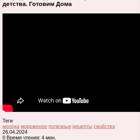
детства. Готовим Дома
Теги
молока
мороженое
полезные
рецепты
свойства
26.04.2024
0
Время чтения: 4 мин.