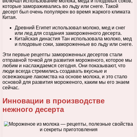
включал использование молока, меда и плодовых соков,
которые замораживались во льду или снеге. Такой
десерт был очень популярен во время жаркого климата
Китая.
Древний Египет использовал молоко, мед и снег
или лед для создания замороженного десерта.
Китайская династия Тан использовала молоко, мед
и плодовые соки, замороженные во льду или снеге.
Эти первые рецепты замороженных десертов стали
отправной точкой для развития мороженого, которое мы
любим и наслаждаемся сегодня. Они показывают, что
люди всегда стремились создавать вкусные и
освежающие лакомства на основе молока, и это стало
основой для развития мороженого, каким мы его знаем
сейчас.
Инновации в производстве
нежного десерта